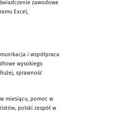
 doświadczenie zawodowe
ramu Excel,
omunikacja i współpraca
idłowe wysokiego
dłużej, sprawność
y w miesiącu, pomoc w
istów, polski zespół w