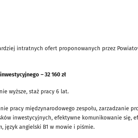
rdziej intratnych ofert proponowanych przez Powiat
 inwestycyjnego
– 32 160 zł
e wyższe, staż pracy 6 lat.
nie pracy międzynarodowego zespołu, zarzadzanie pro
ków inwestycyjnych, efektywne komunikowanie się, e
 język angielski B1 w mowie i piśmie.