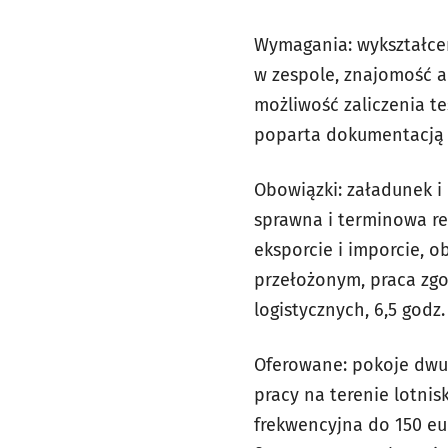
Wymagania: wykształcen
w zespole, znajomość a
możliwość zaliczenia t
poparta dokumentacją b
Obowiązki: załadunek i
sprawna i terminowa re
eksporcie i imporcie, 
przełożonym, praca zgo
logistycznych, 6,5 godz.
Oferowane: pokoje dwu
pracy na terenie lotni
frekwencyjna do 150 eu