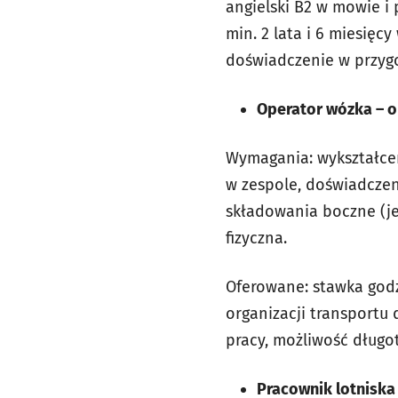
angielski B2 w mowie i
min. 2 lata i 6 miesię
doświadczenie w przy
Operator wózka – o
Wymagania: wykształcen
w zespole, doświadcze
składowania boczne (je
fizyczna.
Oferowane: stawka godz
organizacji transportu 
pracy, możliwość długot
Pracownik lotniska 