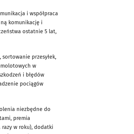
omunikacja i współpraca
dną komunikację i
zeństwa ostatnie 5 lat,
 sortowanie przesyłek,
 samolotowych w
uszkodzeń i błędów
wadzenie pociągów
olenia niezbędne do
tami, premia
 razy w roku), dodatki