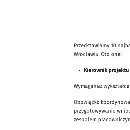
Przedstawiamy 10 najba
Wrocławiu. Oto one:
Kierownik projektu
Wymagania: wykształceni
Obowiązki: koordynowa
przygotowywanie wnios
zespołem pracowniczym,