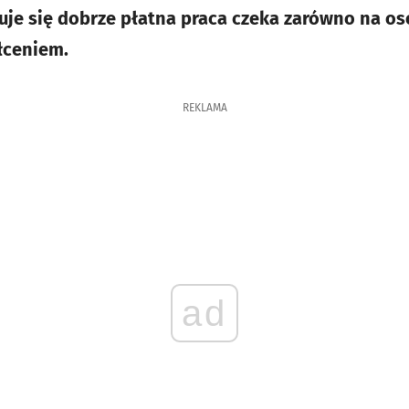
je się dobrze płatna praca czeka zarówno na oso
ceniem.
REKLAMA
ad