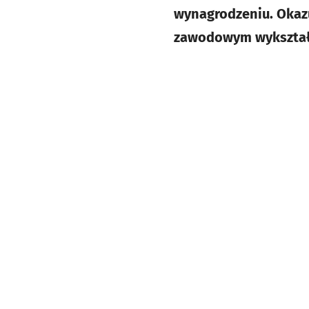
wynagrodzeniu. Okazu
zawodowym wykształ