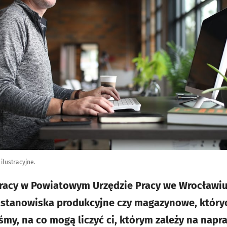
ilustracyjne.
racy w Powiatowym Urzędzie Pracy we Wrocławi
na stanowiska produkcyjne czy magazynowe, który
iśmy, na co mogą liczyć ci, którym zależy na na