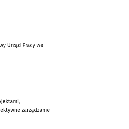
owy Urząd Pracy we
jektami,
fektywne zarządzanie