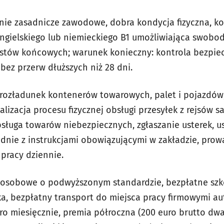
ie zasadnicze zawodowe, dobra kondycja fizyczna, k
ngielskiego lub niemieckiego B1 umożliwiająca swobo
estów końcowych; warunek konieczny: kontrola bezpiec
ez przerw dłuższych niż 28 dni.
 rozładunek kontenerów towarowych, palet i pojazdów,
alizacja procesu fizycznej obsługi przesyłek z rejsów
obsługa towarów niebezpiecznych, zgłaszanie usterek, 
dnie z instrukcjami obowiązującymi w zakładzie, pro
 pracy dziennie.
osobowe o podwyższonym standardzie, bezpłatne szk
ska, bezpłatny transport do miejsca pracy firmowymi au
ro miesięcznie, premia półroczna (200 euro brutto dwa