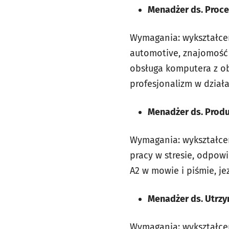
Menadżer ds. Proc
Wymagania: wykształcen
automotive, znajomość 
obsługa komputera z ob
profesjonalizm w działan
Menadżer ds. Produk
Wymagania: wykształcen
pracy w stresie, odpowi
A2 w mowie i piśmie, je
Menadżer ds. Utrzy
Wymagania: wykształce