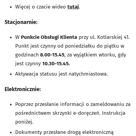
Więcej o czacie wideo
tutaj
.
Stacjonarnie:
W
Punkcie Obsługi Klienta
przy ul. Kotlarskiej 41.
Punkt jest czynny od poniedziałku do piątku w
godzinach
8.00-15.45
, za wyjątkiem wtorku, gdy
jest czynny
10.30-15.45.
Aktywacja statusu jest natychmiastowa.
Elektronicznie:
Poprzez przesłanie informacji o zameldowaniu za
pośrednictwem skrzynki e-doręczeń. Instrukcja
poniżej.
Dokumenty przesłane drogą elektroniczną