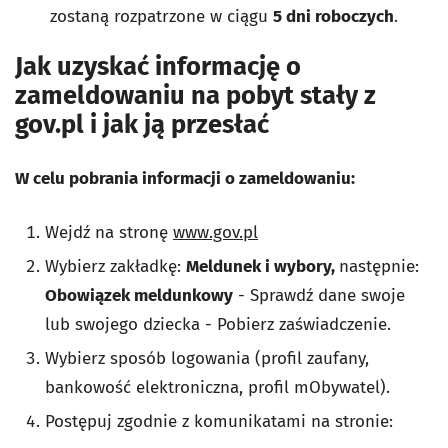
zostaną rozpatrzone w ciągu
5 dni roboczych
.
Jak uzyskać informację o
zameldowaniu na pobyt stały z
gov.pl i jak ją przesłać
W celu pobrania informacji o zameldowaniu:
Wejdź na stronę
www.gov.pl
Wybierz zakładkę:
Meldunek i wybory,
następnie:
Obowiązek meldunkowy
- Sprawdź dane swoje
lub swojego dziecka - Pobierz zaświadczenie.
Wybierz sposób logowania (profil zaufany,
bankowość elektroniczna, profil mObywatel).
Postępuj zgodnie z komunikatami na stronie: