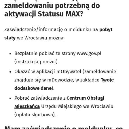
zameldowaniu potrzebną do
aktywacji Statusu MAX?
Zaświadczenie/informację o meldunku na
pobyt
stały
we Wrocławiu można:
Bezpłatnie pobrać ze strony www.gov.pl
(instrukcja poniżej).
Okazać w aplikacji mObywatel (zameldowanie
znajduje się w mDowodzie, w zakładce
Twoje
dodatkowe dane
).
Pobrać zaświadczenie z
Centrum Obsługi
Mieszkańca
Urzędu Miejskiego we Wrocławiu
(opłata skarbowa).