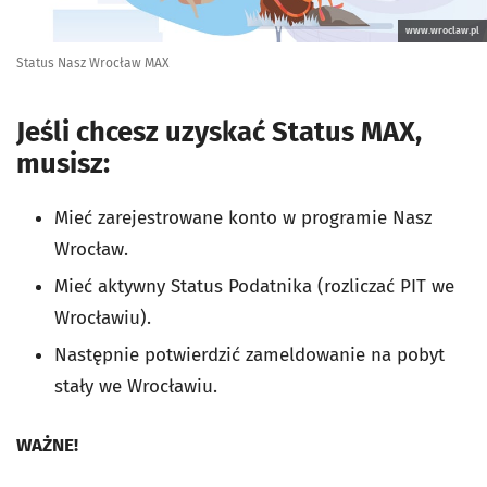
www.wroclaw.pl
Status Nasz Wrocław MAX
Jeśli chcesz uzyskać Status MAX,
musisz:
Mieć zarejestrowane konto w programie Nasz
Wrocław.
Mieć aktywny Status Podatnika (rozliczać PIT we
Wrocławiu).
Następnie potwierdzić zameldowanie na pobyt
stały we Wrocławiu.
WAŻNE!