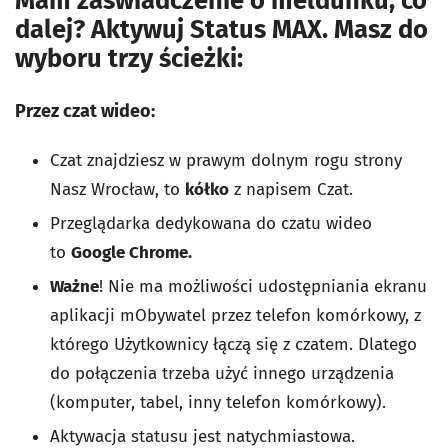
Mam zaświadczenie o meldunku, co
dalej? Aktywuj Status MAX. Masz do
wyboru trzy ścieżki:
Przez czat wideo
:
Czat znajdziesz w prawym dolnym rogu strony
Nasz Wrocław, to
kółko
z napisem Czat.
Przeglądarka dedykowana do czatu wideo
to
Google Chrome.
Ważne
! Nie ma możliwości udostępniania ekranu
aplikacji mObywatel przez telefon komórkowy, z
którego Użytkownicy łączą się z czatem. Dlatego
do połączenia trzeba użyć innego urządzenia
(komputer, tabel, inny telefon komórkowy).
Aktywacja statusu jest natychmiastowa.