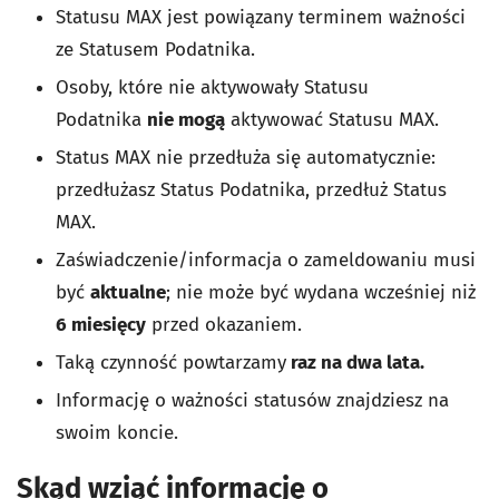
Statusu MAX jest powiązany terminem ważności
ze Statusem Podatnika.
Osoby, które nie aktywowały Statusu
Podatnika
nie mogą
aktywować Statusu MAX.
Status MAX nie przedłuża się automatycznie:
przedłużasz Status Podatnika, przedłuż Status
MAX.
Zaświadczenie/informacja o zameldowaniu musi
być
aktualne
; nie może być wydana wcześniej niż
6 miesięcy
przed okazaniem.
Taką czynność powtarzamy
raz na dwa lata.
Informację o ważności statusów znajdziesz na
swoim koncie.
Skąd wziąć informację o