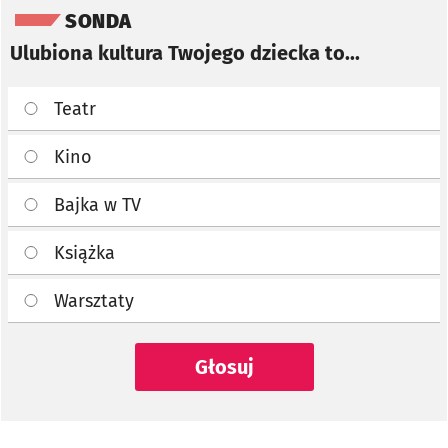
SONDA
Ulubiona kultura Twojego dziecka to...
Teatr
Kino
Bajka w TV
Książka
Warsztaty
Głosuj