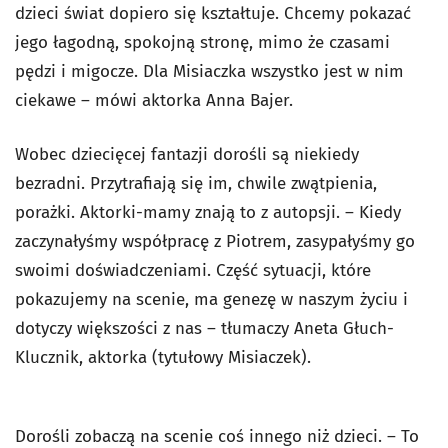
dzieci świat dopiero się kształtuje. Chcemy pokazać
jego łagodną, spokojną stronę, mimo że czasami
pędzi i migocze. Dla Misiaczka wszystko jest w nim
ciekawe – mówi aktorka Anna Bajer.
Wobec dziecięcej fantazji dorośli są niekiedy
bezradni. Przytrafiają się im, chwile zwątpienia,
porażki. Aktorki-mamy znają to z autopsji. – Kiedy
zaczynałyśmy współpracę z Piotrem, zasypałyśmy go
swoimi doświadczeniami. Część sytuacji, które
pokazujemy na scenie, ma genezę w naszym życiu i
dotyczy większości z nas – tłumaczy Aneta Głuch-
Klucznik, aktorka (tytułowy Misiaczek).
Dorośli zobaczą na scenie coś innego niż dzieci. – To