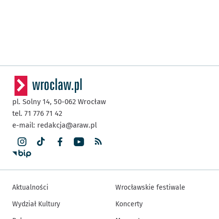
pl. Solny 14,
50-062
Wrocław
tel. 71 776 71 42
e-mail:
redakcja@araw.pl
Aktualności
Wrocławskie festiwale
Wydział Kultury
Koncerty