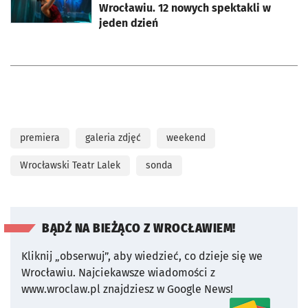
Wrocławiu. 12 nowych spektakli w
jeden dzień
premiera
galeria zdjęć
weekend
Wrocławski Teatr Lalek
sonda
BĄDŹ NA BIEŻĄCO Z WROCŁAWIEM!
Kliknij „obserwuj”, aby wiedzieć, co dzieje się we
Wrocławiu.
Najciekawsze wiadomości z
www.wroclaw.pl znajdziesz w Google News!