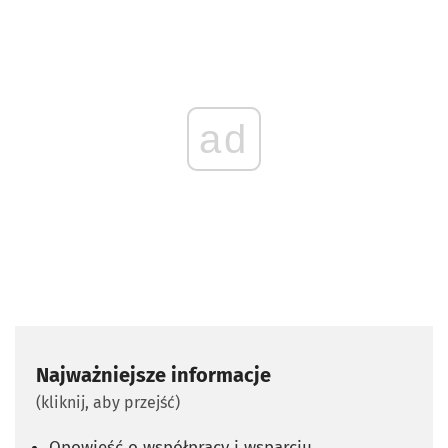
ad
Najważniejsze informacje
(kliknij, aby przejść)
Opowieść o współpracy i wsparciu