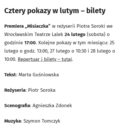
Cztery pokazy w lutym – bilety
Premiera „Misiaczka”
w reżyserii Piotra Soroki we
Wrocławskim Teatrze Lalek
24 lutego
(sobota) o
godzinie
17:00
. Kolejne pokazy w tym miesiącu: 25
lutego o godz. 13:00, 27 lutego o 10:30 i 28 lutego o
10:00.
Repertuar i bilety – tutaj
.
Tekst
: Marta Guśniowska
Reżyseria
: Piotr Soroka
Scenografia
: Agnieszka Zdonek
Muzyka
: Szymon Tomczyk