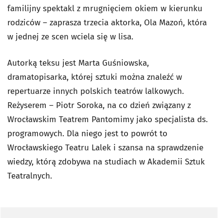
familijny spektakl z mrugnięciem okiem w kierunku
rodziców – zaprasza trzecia aktorka, Ola Mazoń, która
w jednej ze scen wciela się w lisa.
Autorką teksu jest Marta Guśniowska,
dramatopisarka, której sztuki można znaleźć w
repertuarze innych polskich teatrów lalkowych.
Reżyserem – Piotr Soroka, na co dzień związany z
Wrocławskim Teatrem Pantomimy jako specjalista ds.
programowych. Dla niego jest to powrót to
Wrocławskiego Teatru Lalek i szansa na sprawdzenie
wiedzy, którą zdobywa na studiach w Akademii Sztuk
Teatralnych.
Pomiń sondę