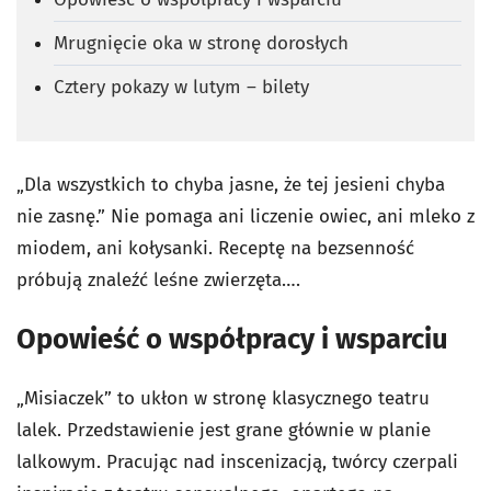
Mrugnięcie oka w stronę dorosłych
Cztery pokazy w lutym – bilety
„Dla wszystkich to chyba jasne, że tej jesieni chyba
nie zasnę.” Nie pomaga ani liczenie owiec, ani mleko z
miodem, ani kołysanki. Receptę na bezsenność
próbują znaleźć leśne zwierzęta….
Opowieść o współpracy i wsparciu
„Misiaczek” to ukłon w stronę klasycznego teatru
lalek. Przedstawienie jest grane głównie w planie
lalkowym. Pracując nad inscenizacją, twórcy czerpali