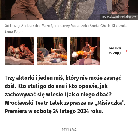
fot. Oleksandr Poliakovsky
Od lewej: Aleksandra Mazoń, pluszowy Misiaczek i Aneta Głuch-Klucznik,
Anna Bajer
GALERIA
29
ZDJĘĆ
Trzy aktorki i jeden miś, który nie może zasnąć
dziś. Kto utuli go do snu i kto opowie, jak
zachowywać się w lesie i jak o niego dbać?
Wrocławski Teatr Lalek zaprasza na „Misiaczka”.
Premiera w sobotę 24 lutego 2024 roku.
REKLAMA