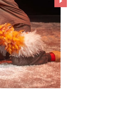
Przejdź do kolejnego zdjęcia.