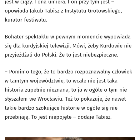
jest w ciąży. I ona umiera. I on przy tym jest –
opowiada Jakub Tabisz z Instytutu Grotowskiego,
kurator festiwalu.
Bohater spektaklu w pewnym momencie wypowiada
się dla kurdyjskiej telewizji. Mówi, żeby Kurdowie nie
przyjeżdżali do Polski. Że to jest niebezpieczne.
– Pomimo tego, że to bardzo rozpoznawalny człowiek
w tamtym województwie, to wcale nie jest taka
historia zupełnie nieznana, to ja w ogóle o tym nie
słyszałem we Wrocławiu. Też to pokazuje, że nawet
takie bardzo szokujące historie w ogóle się nie
przebijają. To jest niepojęte – dodaje Tabisz.