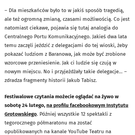
– Dla mieszkańców było to w jakiś sposób tragedią,
ale też ogromną zmianą, czasami możliwością. Co jest
natomiast ciekawe, pojawia się tutaj analogia do
Centralnego Portu Komunikacyjnego. Jakieś dwa lata
temu zaczęli jeździć z delegacjami do tej wioski, żeby
pokazać ludziom z Baranowa, jak może być zrobione
wzorcowe przeniesienie. Jak ci ludzie się czują w
nowym miejscu. No i przyjeżdżały takie delegacje… –
zdradza fragmenty historii Jakub Tabisz.
Festiwalowe czytania możecie oglądać na żywo w
sobotę 24 lutego,
na profilu facebookowym Instytutu
Grotowskiego
. Później wszystkie 12 spektakli z
tegorocznego półmaratonu ma zostać
opublikowanych na kanale YouTube Teatru na