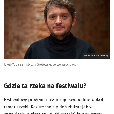
Oleksandr Poliakovsky
Jakub Tabisz z Instytutu Grotowskiego we Wrocławiu
Gdzie ta rzeka na festiwalu?
Festiwalowy program meandruje swobodnie wokół
tematu rzeki. Raz trochę się doń zbliża (jak w