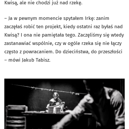
Kwisą, ale nie chodzi już nad rzekę.
– Ja w pewnym momencie spytałem Irkę: zanim
zaczęłaś robić ten projekt, kiedy ostatni raz byłaś nad
Kwisą? I ona nie pamiętała tego. Zaczęliśmy się wtedy
zastanawiać wspólnie, czy w ogóle rzeka się nie łączy
często z powracaniem. Do dzieciństwa, do przeszłości
– mówi Jakub Tabisz.