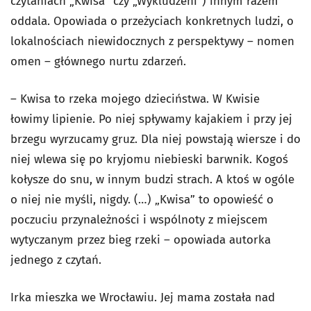
czytaniach „Kwisa” czy „Wykludzeni”) innym razem
oddala. Opowiada o przeżyciach konkretnych ludzi, o
lokalnościach niewidocznych z perspektywy – nomen
omen – głównego nurtu zdarzeń.
– Kwisa to rzeka mojego dzieciństwa. W Kwisie
łowimy lipienie. Po niej spływamy kajakiem i przy jej
brzegu wyrzucamy gruz. Dla niej powstają wiersze i do
niej wlewa się po kryjomu niebieski barwnik. Kogoś
kołysze do snu, w innym budzi strach. A ktoś w ogóle
o niej nie myśli, nigdy. (…) „Kwisa” to opowieść o
poczuciu przynależności i wspólnoty z miejscem
wytyczanym przez bieg rzeki – opowiada autorka
jednego z czytań.
Irka mieszka we Wrocławiu. Jej mama została nad