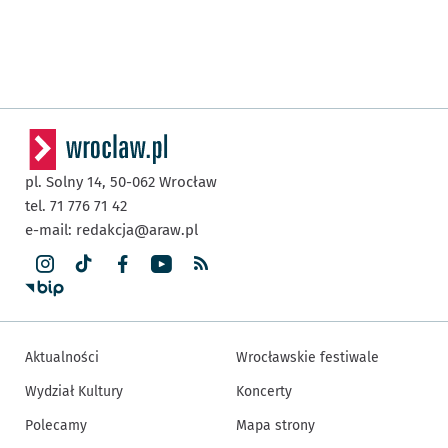
pl. Solny 14,
50-062
Wrocław
tel. 71 776 71 42
e-mail:
redakcja@araw.pl
Aktualności
Wrocławskie festiwale
Wydział Kultury
Koncerty
Polecamy
Mapa strony