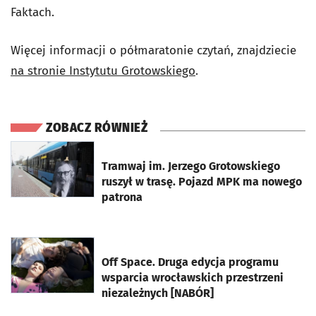
Faktach.
Więcej informacji o półmaratonie czytań, znajdziecie
na stronie Instytutu Grotowskiego
.
ZOBACZ RÓWNIEŻ
otworzy się w nowej karcie
Tramwaj im. Jerzego Grotowskiego
ruszył w trasę. Pojazd MPK ma nowego
patrona
otworzy się w nowej karcie
Off Space. Druga edycja programu
wsparcia wrocławskich przestrzeni
niezależnych [NABÓR]