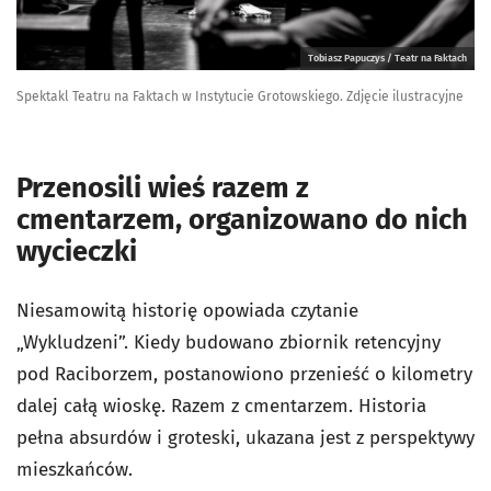
Tobiasz Papuczys / Teatr na Faktach
Spektakl Teatru na Faktach w Instytucie Grotowskiego. Zdjęcie ilustracyjne
Przenosili wieś razem z
cmentarzem, organizowano do nich
wycieczki
Niesamowitą historię opowiada czytanie
„Wykludzeni”. Kiedy budowano zbiornik retencyjny
pod Raciborzem, postanowiono przenieść o kilometry
dalej całą wioskę. Razem z cmentarzem. Historia
pełna absurdów i groteski, ukazana jest z perspektywy
mieszkańców.