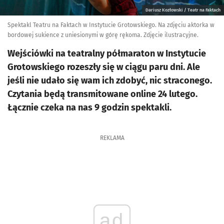
Dariusz Kozłowski / Teatr na Faktach
Spektakl Teatru na Faktach w Instytucie Grotowskiego. Na zdjęciu aktorka w
bordowej sukience z uniesionymi w górę rękoma. Zdjęcie ilustracyjne.
Wejściówki na teatralny półmaraton w Instytucie
Grotowskiego rozeszły się w ciągu paru dni. Ale
jeśli nie udało się wam ich zdobyć, nic straconego.
Czytania będą transmitowane online 24 lutego.
Łącznie czeka na nas 9 godzin spektakli.
REKLAMA
ad