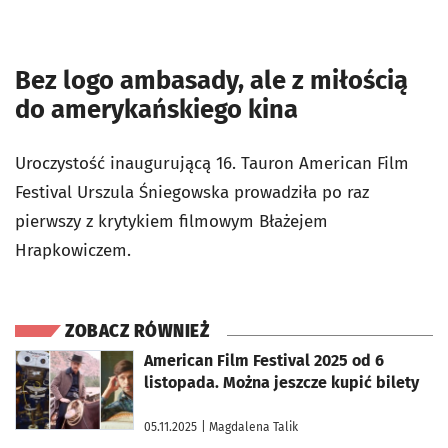
Bez logo ambasady, ale z miłością
do amerykańskiego kina
Uroczystość inaugurującą 16. Tauron American Film
Festival Urszula Śniegowska prowadziła po raz
pierwszy z krytykiem filmowym Błażejem
Hrapkowiczem.
ZOBACZ RÓWNIEŻ
otworzy się w nowej karcie
American Film Festival 2025 od 6
listopada. Można jeszcze kupić bilety
05.11.2025
| Magdalena Talik