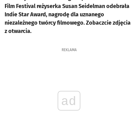
Film Festival reżyserka Susan Seidelman odebrała
Indie Star Award, nagrodę dla uznanego
niezależnego twórcy filmowego. Zobaczcie zdjęcia
z otwarcia.
REKLAMA
ad