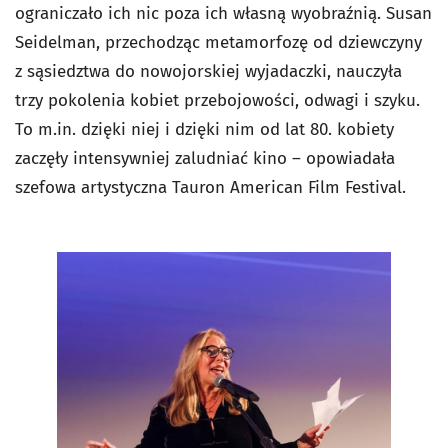
ograniczało ich nic poza ich własną wyobraźnią. Susan
Seidelman, przechodząc metamorfozę od dziewczyny
z sąsiedztwa do nowojorskiej wyjadaczki, nauczyła
trzy pokolenia kobiet przebojowości, odwagi i szyku.
To m.in. dzięki niej i dzięki nim od lat 80. kobiety
zaczęły intensywniej zaludniać kino – opowiadała
szefowa artystyczna Tauron American Film Festival.