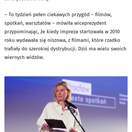
– To tydzień pełen ciekawych przygód – filmów,
spotkań, warsztatów – mówiła wiceprezydent
przypominając, że kiedy impreza startowała w 2010
roku wydawała się niszowa, z filmami, które rzadko
trafiały do szerokiej dystrybucji. Dziś ma wielu swoich
wiernych widzów.