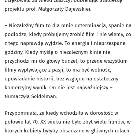
dziękowała za wielki zaszczyt odbierając statuetkę
projektu prof. Małgorzaty Dajewskiej.
– Niezależny film to dla mnie determinacja, spanie na
podłodze, kiedy próbujemy zrobić film i nie wiemy, co
z tego naprawdę wyjdzie. To energia i nieprzespane
godziny. Kiedy myślę o niezależnym kinie nie
przychodzi mi do głowy budżet, to przede wszystkim
filmy wypływające z pasji, to ma być wolność,
opowiadanie historii, bez względu na ostateczny
komercyjny wynik. On nie jest najważniejszy –
tłumaczyła Seidelman.
Przypomniała, że kiedy wchodziła w dorosłość w
połowie lat 70. XX wieku nie było zbyt wielu filmów, w
których kobiety byłyby obsadzane w głównych rolach.