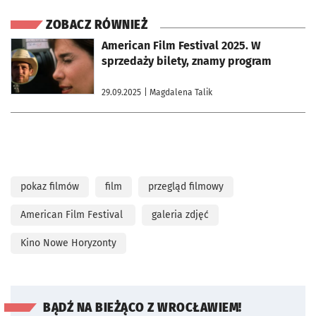
ZOBACZ RÓWNIEŻ
otworzy się w nowej karcie
American Film Festival 2025. W
sprzedaży bilety, znamy program
29.09.2025
| Magdalena Talik
pokaz filmów
film
przegląd filmowy
American Film Festival
galeria zdjęć
Kino Nowe Horyzonty
BĄDŹ NA BIEŻĄCO Z WROCŁAWIEM!