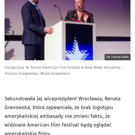
fot. Tomasz Hołod
Inauguracja 16. Tauron American Film Festival w kinie Nowe Horyzonty –
Urszula Śniegowska i Błażej Hrapkowicz
Sekundowała jej wiceprezydent Wrocławia, Renata
Granowska, która zapewniała, że brak logotypu
amerykańskiej ambasady nie zmieni faktu, że
widzowie American Film Festival będą oglądać
amerykańskie filmy.