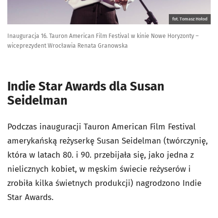
fot. Tomasz Hołod
Inauguracja 16. Tauron American Film Festival w kinie Nowe Horyzonty –
wiceprezydent Wrocławia Renata Granowska
Indie Star Awards dla Susan
Seidelman
Podczas inauguracji Tauron American Film Festival
amerykańską reżyserkę Susan Seidelman (twórczynię,
która w latach 80. i 90. przebijała się, jako jedna z
nielicznych kobiet, w męskim świecie reżyserów i
zrobiła kilka świetnych produkcji) nagrodzono Indie
Star Awards.