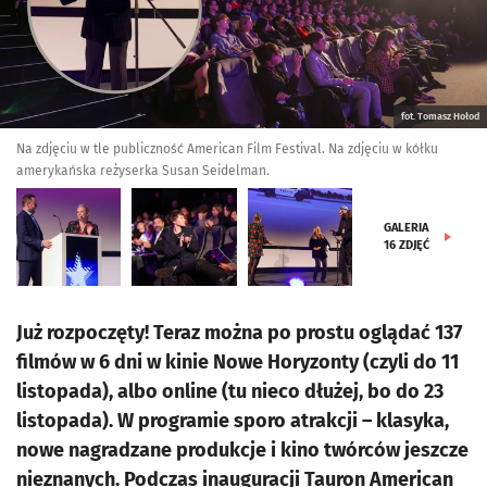
fot. Tomasz Hołod
Na zdjęciu w tle publiczność American Film Festival. Na zdjęciu w kółku
amerykańska reżyserka Susan Seidelman.
GALERIA
16
ZDJĘĆ
Już rozpoczęty! Teraz można po prostu oglądać 137
filmów w 6 dni w kinie Nowe Horyzonty (czyli do 11
listopada), albo online (tu nieco dłużej, bo do 23
listopada). W programie sporo atrakcji – klasyka,
nowe nagradzane produkcje i kino twórców jeszcze
nieznanych. Podczas inauguracji Tauron American