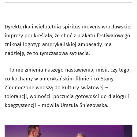
Dyrektorka i wieloletnia spiritus movens wrocławskiej
imprezy podkreślała, że choć z plakatu festiwalowego
zniknął logotyp amerykańskiej ambasady, ma
nadzieję, że to tymczasowa sytuacja.
– To nie zmienia naszego nastawienia, misji, czy tego,
co kochamy w amerykańskim filmie i co Stany
Zjednoczone wnoszą do kultury światowej –
tolerancji, wolności, poczucia gotowości do dialogu i
koegzystencji – mówiła Urszula Śniegowska.