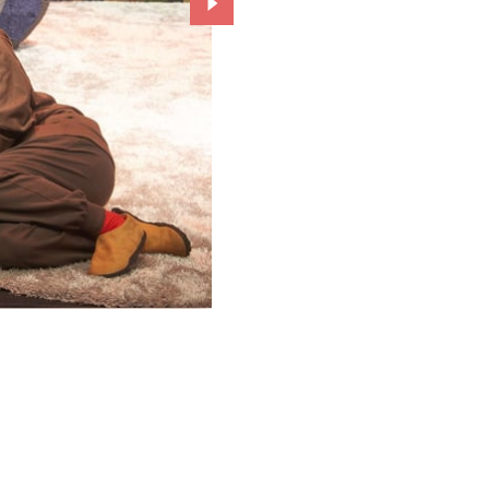
Przejdź do kolejnego zdjęcia.