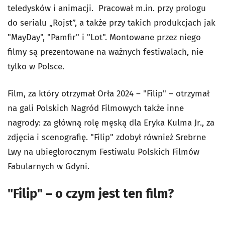
teledysków i animacji. Pracował m.in. przy prologu
do serialu „Rojst”, a także przy takich produkcjach jak
"MayDay", "Pamfir" i "Lot". Montowane przez niego
filmy są prezentowane na ważnych festiwalach, nie
tylko w Polsce.
Film, za który otrzymał Orła 2024 – "Filip" – otrzymał
na gali Polskich Nagród Filmowych także inne
nagrody: za główną rolę męską dla Eryka Kulma Jr., za
zdjęcia i scenografię. "Filip" zdobył również Srebrne
Lwy na ubiegłorocznym Festiwalu Polskich Filmów
Fabularnych w Gdyni.
"Filip" – o czym jest ten film?