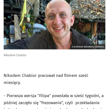
Z archiwum Nikodema Chabiora
Nikodem Chabior
Nikodem Chabior pracował nad filmem sześć
miesięcy.
- Pierwsza wersja "Filipa" powstała w sześć tygodni, a
później zaczęło się "frezowanie", czyli przekładanie