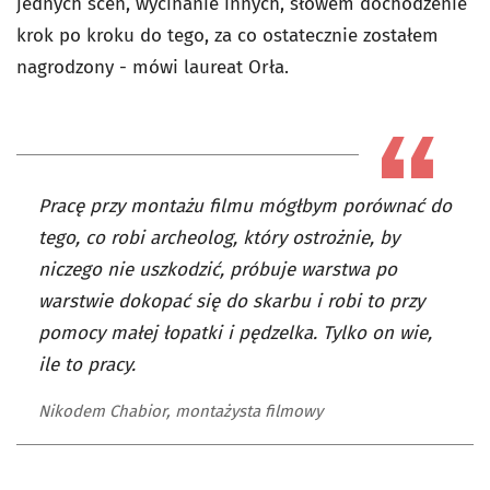
jednych scen, wycinanie innych, słowem dochodzenie
krok po kroku do tego, za co ostatecznie zostałem
nagrodzony - mówi laureat Orła.
Pracę przy montażu filmu mógłbym porównać do
tego, co robi archeolog, który ostrożnie, by
niczego nie uszkodzić, próbuje warstwa po
warstwie dokopać się do skarbu i robi to przy
pomocy małej łopatki i pędzelka. Tylko on wie,
ile to pracy.
Nikodem Chabior, montażysta filmowy