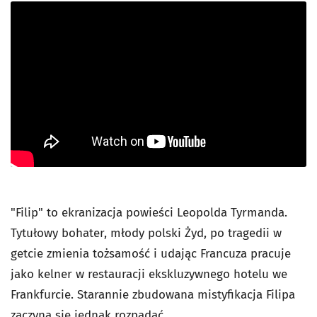
"Filip" to ekranizacja powieści Leopolda Tyrmanda.
Tytułowy bohater, młody polski Żyd, po tragedii w
getcie zmienia tożsamość i udając Francuza pracuje
jako kelner w restauracji ekskluzywnego hotelu we
Frankfurcie. Starannie zbudowana mistyfikacja Filipa
zaczyna się jednak rozpadać.