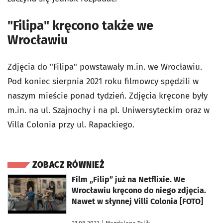
"Filipa" kręcono także we
Wrocławiu
Zdjęcia do "Filipa" powstawały m.in. we Wrocławiu.
Pod koniec sierpnia 2021 roku filmowcy spędzili w
naszym mieście ponad tydzień. Zdjęcia kręcone były
m.in. na ul. Szajnochy i na pl. Uniwersyteckim oraz w
Villa Colonia przy ul. Rapackiego.
ZOBACZ RÓWNIEŻ
otworzy się w nowej karcie
Film „Filip” już na Netflixie. We
Wrocławiu kręcono do niego zdjęcia.
Nawet w słynnej Villi Colonia [FOTO]