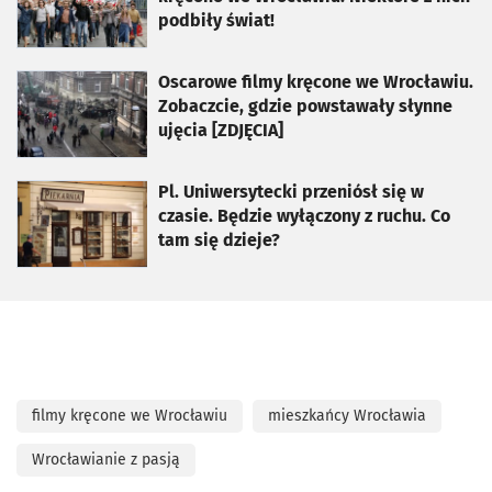
podbiły świat!
otworzy się w nowej karcie
Oscarowe filmy kręcone we Wrocławiu.
Zobaczcie, gdzie powstawały słynne
ujęcia [ZDJĘCIA]
otworzy się w nowej karcie
Pl. Uniwersytecki przeniósł się w
czasie. Będzie wyłączony z ruchu. Co
tam się dzieje?
filmy kręcone we Wrocławiu
mieszkańcy Wrocławia
Wrocławianie z pasją