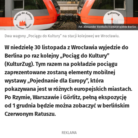
Fot. Alexander Rentsch/Kulturprojekte Berlin
Dwa wagony „Pociągu do Kultury” na stacji kolejowej we Wrocławiu.
W niedzielę 30 listopada z Wrocławia wyjedzie do
Berlina po raz kolejny „Pociąg do Kultury”
(KulturZug). Tym razem na pokładzie pociągu
zaprezentowane zostaną elementy mobilnej
wystawy „Pojednanie dla Europy”, która
pokazywana jest w różnych europejskich miastach.
Po Rzymie, Warszawie i Görlitz, pełną ekspozycję
od 1 grudnia będzie można zobaczyć w berlińskim
Czerwonym Ratuszu.
REKLAMA