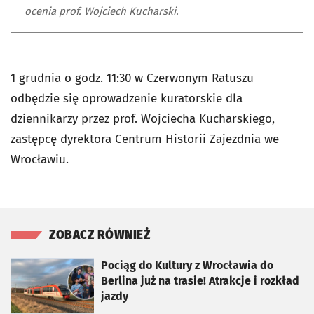
ocenia prof. Wojciech Kucharski.
1 grudnia o godz. 11:30 w Czerwonym Ratuszu
odbędzie się oprowadzenie kuratorskie dla
dziennikarzy przez prof. Wojciecha Kucharskiego,
zastępcę dyrektora Centrum Historii Zajezdnia we
Wrocławiu.
ZOBACZ RÓWNIEŻ
otworzy się w nowej karcie
Pociąg do Kultury z Wrocławia do
Berlina już na trasie! Atrakcje i rozkład
jazdy