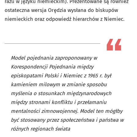
razu w języku niemieckim). Pre­zentowane są również
ostateczna wersja Orędzia wysłana do bisku­pów
niemieckich oraz odpowiedź hierarchów z Niemiec.
Model pojednania zaproponowany w
Korespondencji Pojednania między
episkopatami Polski i Niemiec z 1965 r. był
kamieniem milowym w zmianie sposobu
myślenia o stosunkach międzynarodowych
między stronami konfliktu i przełamaniu
mentalności zimnowojennej. Model ten mógłby
być stosowany przez społeczeństwa i państwa w
różnych regionach świata