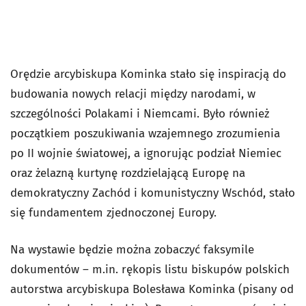
Orędzie arcybiskupa Kominka stało się inspiracją do
budo­wania nowych relacji między narodami, w
szczególności Polakami i Niemcami. Było również
początkiem po­szukiwania wzajemnego zrozumienia
po II wojnie światowej, a ignorując podział Niemiec
oraz żelazną kurtynę rozdzielającą Europę na
demokratyczny Zachód i komunistyczny Wschód, stało
się fundamentem zjednoczonej Europy.
Na wystawie będzie można zobaczyć faksymile
dokumen­tów – m.in. rękopis listu biskupów polskich
autorstwa arcybiskupa Bolesława Kominka (pisany od