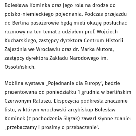
Bolesława Kominka oraz jego rola na drodze do
polsko-niemieckiego pojednania. Podczas przejazdu
do Berlina pasażerowie będą mieli okazję posłuchać
rozmowy na ten temat z udziałem prof. Wojciech
Kucharskiego, zastępcy dyrektora Centrum Historii
Zajezdnia we Wrocławiu oraz dr. Marka Mutora,
zastępcy dyrektora Zakładu Narodowego im.
Ossolińskich.
Mobilna wystawa „Pojednanie dla Europy”, będzie
prezentowana od poniedziałku 1 grudnia w berlińskim
Czerwonym Ratuszu.
Ekspozycja podkreśla znaczenie
listu, w którym wrocławski arcybiskup Bolesław
Kominek (z pochodzenia Ślązak) zawarł słynne zdanie:
„prze­baczamy i prosimy o przebaczenie".