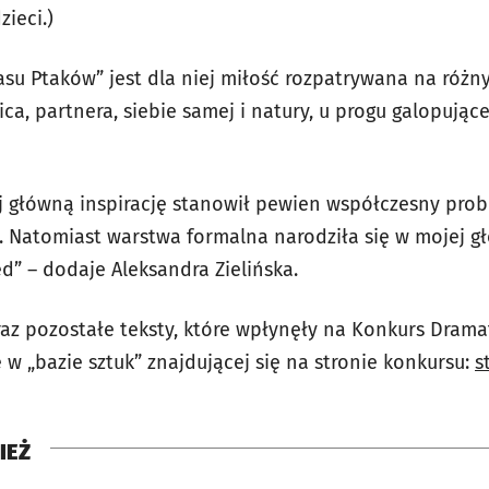
ieci.)
u Ptaków” jest dla niej miłość rozpatrywana na różny
ica, partnera, siebie samej i natury, u progu galopujące
j główną inspirację stanowił pewien współczesny prob
. Natomiast warstwa formalna narodziła się w mojej gł
ed” – dodaje
Aleksandra Zielińska.
z pozostałe teksty, które wpłynęły na Konkurs Drama
 „bazie sztuk” znajdującej się na stronie konkursu:
s
IEŻ