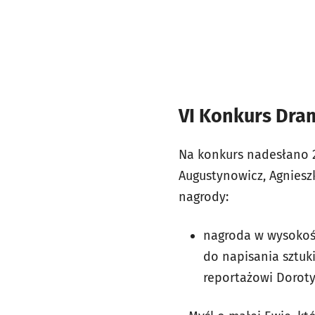
VI Konkurs Dram
Na konkurs nadesłano 2
Augustynowicz, Agniesz
nagrody:
nagroda w wysokośc
do napisania sztuki
reportażowi Doroty