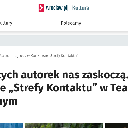
Serwis informacyjny wroclaw.pl podserwis: 
ultury
Polecamy
atru i nagrody w Konkursie „Strefy Kontaktu”
tych autorek nas zaskoczą
e „Strefy Kontaktu” w Tea
nym