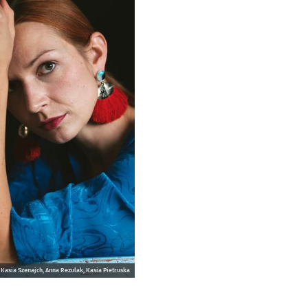
. Kasia Szenajch, Anna Rezulak, Kasia Pietruska