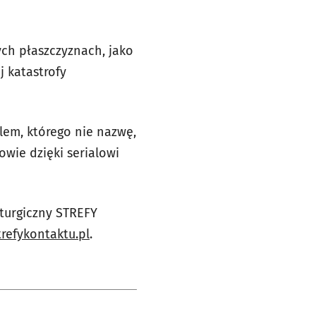
ch płaszczyznach, jako
j katastrofy
lem, którego nie nazwę,
owie dzięki serialowi
turgiczny STREFY
trefykontaktu.pl
.