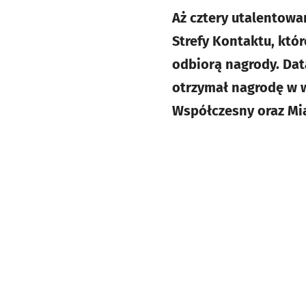
Aż cztery utalentowa
Strefy Kontaktu, kt
odbiorą nagrody. Dat
otrzymał nagrodę w 
Współczesny oraz Mi