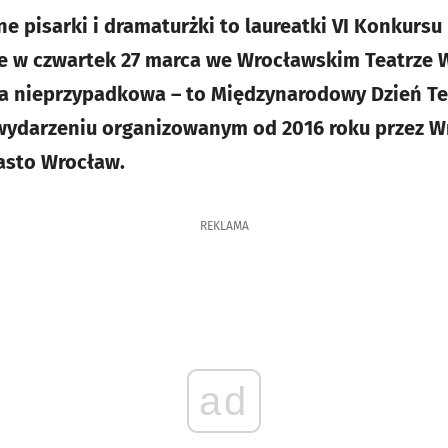
ne pisarki i dramaturżki to laureatki VI Konkurs
óre w czwartek 27 marca we Wrocławskim Teatrze
a nieprzypadkowa – to Międzynarodowy Dzień Tea
wydarzeniu organizowanym od 2016 roku przez W
asto Wrocław.
REKLAMA
ad