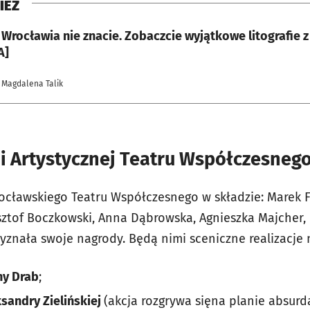
IEŻ
Wrocławia nie znacie. Zobaczcie wyjątkowe litografie z X
A]
 Magdalena Talik
i Artystycznej Teatru Współczesneg
ocławskiego Teatru Współczesnego w składzie: Marek 
sztof Boczkowski, Anna Dąbrowska, Agnieszka Majcher
yznała swoje nagrody. Będą nimi sceniczne realizacje
y Drab
;
sandry Zielińskiej
(akcja rozgrywa sięna planie absur