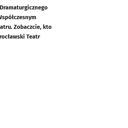
u Dramaturgicznego
 Współczesnym
tru. Zobaczcie, kto
rocławski Teatr