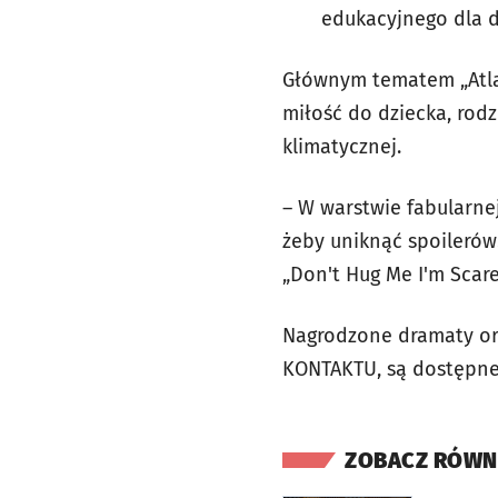
edukacyjnego dla dz
Głównym tematem „Atlas
miłość do dziecka, rodz
klimatycznej.
– W warstwie fabularne
żeby uniknąć spoilerów
„Don't Hug Me I'm Scar
Nagrodzone dramaty ora
KONTAKTU, są dostępne w
ZOBACZ RÓWN