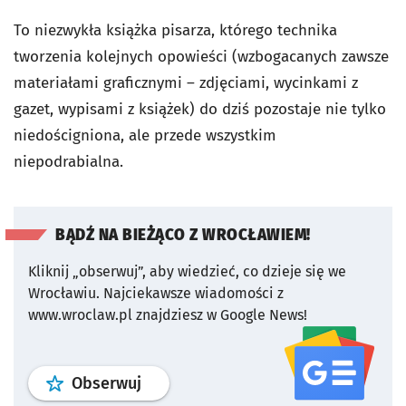
To niezwykła książka pisarza, którego technika
tworzenia kolejnych opowieści (wzbogacanych zawsze
materiałami graficznymi – zdjęciami, wycinkami z
gazet, wypisami z książek) do dziś pozostaje nie tylko
niedościgniona, ale przede wszystkim
niepodrabialna.
BĄDŹ NA BIEŻĄCO Z WROCŁAWIEM!
Kliknij „obserwuj”, aby wiedzieć, co dzieje się we
Wrocławiu.
Najciekawsze wiadomości z
www.wroclaw.pl znajdziesz w Google News!
profil
google news
serwisu wroclaw
Obserwuj