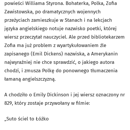
powieści Williama Styrona. Bohaterka, Polka, Zofia
Zawistowska, po dramatycznych wojennych
przeżyciach zamieszkuje w Stanach i na lekcjach
języka angielskiego notuje nazwisko poetki, której
wiersz przeczytał nauczyciel. Ale przed bibliotekarzem
Zofia ma już problem z wyartykułowaniem źle
zapisanego (Emil Dickens) nazwiska, a Amerykanin
najwyraźniej nie chce sprawdzić, o jakiego autora
chodzi, i zmusza Polkę do ponownego tłumaczenia
łamaną angielszczyzną.
A chodziło o Emily Dickinson i jej wiersz oznaczony nr
829, który zostaje przywołany w filmie:
„Suto ściel to Łóżko