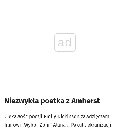
ad
Niezwykła poetka z Amherst
Ciekawość poezji Emily Dickinson zawdzięczam
filmowi „Wybór Zofii” Alana J. Pakuli, ekranizacji