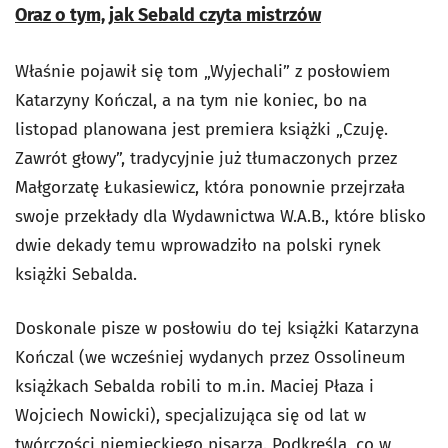
Oraz o tym, jak Sebald czyta mistrzów
Właśnie pojawił się tom „Wyjechali” z posłowiem
Katarzyny Kończal, a na tym nie koniec, bo na
listopad planowana jest premiera książki „Czuję.
Zawrót głowy”, tradycyjnie już tłumaczonych przez
Małgorzatę Łukasiewicz, która ponownie przejrzała
swoje przekłady dla Wydawnictwa W.A.B., które blisko
dwie dekady temu wprowadziło na polski rynek
książki Sebalda.
Doskonale pisze w posłowiu do tej książki Katarzyna
Kończal (we wcześniej wydanych przez Ossolineum
książkach Sebalda robili to m.in. Maciej Płaza i
Wojciech Nowicki), specjalizująca się od lat w
twórczości niemieckiego pisarza. Podkreśla, co w