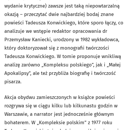
wydanie krytyczne) zawsze jest taką niepowtarzalną
okazją – przeczytać dwie najbardziej bodaj znane
powieści Tadeusza Konwickiego, które sporo łączy, co
analizuje we wstępie redaktor opracowania dr
Przemysław Kaniecki, urodzony w 1982 wykładowca,
który doktoryzował się z monografii twórczości
Tadeusza Konwickiego. W tomie proponuje wnikliwą
analizę zarówno „Kompleksu polskiego”, jak i „Małej
Apokalipsy”, ale też przybliża biografię i twórczość
pisarza.
Akcja obydwu zamieszczonych w książce powieści
rozgrywa się w ciągu kilku lub kilkunastu godzin w
Warszawie, a narrator jest jednocześnie głównym
bohaterem. W „Kompleksie polskim” z 1977 roku