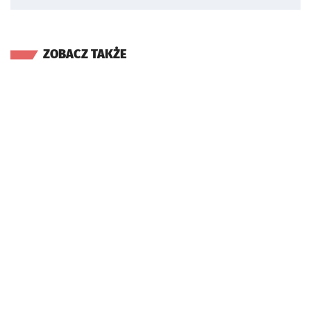
ZOBACZ TAKŻE