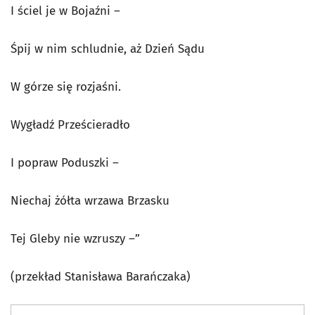
I ściel je w Bojaźni –
Śpij w nim schludnie, aż Dzień Sądu
W górze się rozjaśni.
Wygładź Prześcieradło
I popraw Poduszki –
Niechaj żółta wrzawa Brzasku
Tej Gleby nie wzruszy –”
(przekład Stanisława Barańczaka)