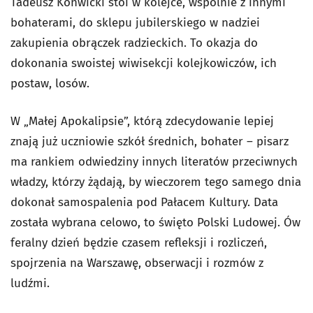
Tadeusz Konwicki stoi w kolejce, wspólnie z innymi
bohaterami, do sklepu jubilerskiego w nadziei
zakupienia obrączek radzieckich. To okazja do
dokonania swoistej wiwisekcji kolejkowiczów, ich
postaw, losów.
W „Małej Apokalipsie”, którą zdecydowanie lepiej
znają już uczniowie szkół średnich, bohater – pisarz
ma rankiem odwiedziny innych literatów przeciwnych
władzy, którzy żądają, by wieczorem tego samego dnia
dokonał samospalenia pod Pałacem Kultury. Data
została wybrana celowo, to święto Polski Ludowej. Ów
feralny dzień będzie czasem refleksji i rozliczeń,
spojrzenia na Warszawę, obserwacji i rozmów z
ludźmi.