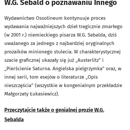
W.G. Sebald o poznawaniu Innego
Wydawnictwo Ossolineum kontynuuje proces
wydawania najważniejszych dzieł tragicznie zmarłego
(w 2001 r.) niemieckiego pisarza W.G. Sebalda, dziś
uważanego za jednego z najbardziej oryginalnych
prozaików minionego stulecia. W charakterystycznej
szacie graficznej ukazały się już „Austerlitz” i
„Pierścienie Saturna. Angielska pielgrzymka” oraz, w
innej serii, tom esejów o literaturze „Opis
nieszczęścia” (wszystkie w kongenialnym przekładzie
Małgorzaty Łukasiewicz).
Przeczytajcie także o genialnej prozie W.G.
Sebalda