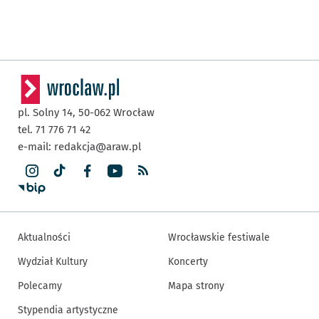
pl. Solny 14,
50-062
Wrocław
tel. 71 776 71 42
e-mail:
redakcja@araw.pl
Aktualności
Wrocławskie festiwale
Wydział Kultury
Koncerty
Polecamy
Mapa strony
Stypendia artystyczne