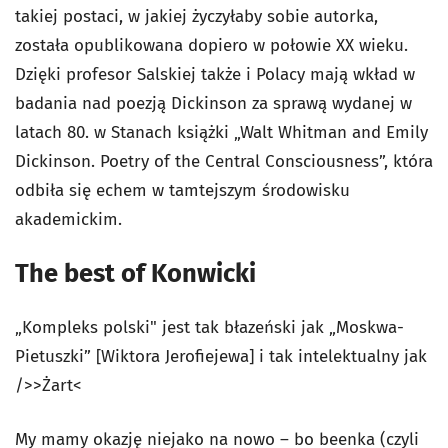
takiej postaci, w jakiej życzyłaby sobie autorka,
została opublikowana dopiero w połowie XX wieku.
Dzięki profesor Salskiej także i Polacy mają wkład w
badania nad poezją Dickinson za sprawą wydanej w
latach 80. w Stanach książki „Walt Whitman and Emily
Dickinson. Poetry of the Central Consciousness”, która
odbiła się echem w tamtejszym środowisku
akademickim.
The best of Konwicki
„Kompleks polski" jest tak błazeński jak „Moskwa-
Pietuszki” [Wiktora Jerofiejewa] i tak intelektualny jak
/>>Żart<
My mamy okazję niejako na nowo – bo beenka (czyli