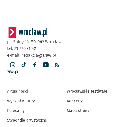
pl. Solny 14,
50-062
Wrocław
tel. 71 776 71 42
e-mail:
redakcja@araw.pl
Aktualności
Wrocławskie festiwale
Wydział Kultury
Koncerty
Polecamy
Mapa strony
Stypendia artystyczne