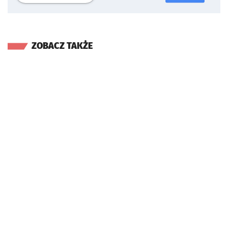
ZOBACZ TAKŻE