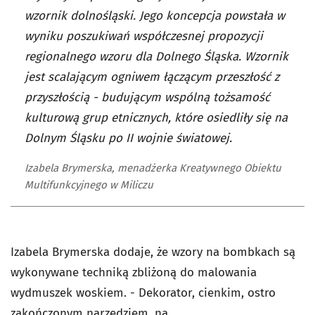
wzornik dolnośląski. Jego koncepcja powstała w
wyniku poszukiwań współczesnej propozycji
regionalnego wzoru dla Dolnego Śląska. Wzornik
jest scalającym ogniwem łączącym przeszłość z
przyszłością - budującym wspólną tożsamość
kulturową grup etnicznych, które osiedliły się na
Dolnym Śląsku po II wojnie światowej.
Izabela Brymerska, menadżerka Kreatywnego Obiektu
Multifunkcyjnego w Miliczu
Izabela Brymerska dodaje, że wzory na bombkach są
wykonywane techniką zbliżoną do malowania
wydmuszek woskiem. - Dekorator, cienkim, ostro
zakończonym narzędziem, na