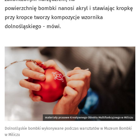
powierzchnię
bombki
nanosi akryl i stawiając kropkę
przy kropce tworzy kompozycje wzornika
d
olnośląskiego - mówi
.
materiały prasowe Kreatywnego Obiektu Multifunkcyjnego w Miliczu
Dolnośląskie bombki wykonywane podczas warsztatów w Muzeum Bombki
w Miliczu