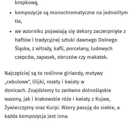
kropkową,
kompozycje są monochromatyczne na jednolitym
tle,
we wzorniku pojawiają się dekory zaczerpnięte z
haftów i tradycyjnej sztuki dawnego Dolnego
Śląska, z witraży, kafli, porcelany, ludowych
czepców, zapasek, obrusów czy makatek.
Najczęściej są to roślinne girlandy, motywy
„cebulowe”, lilijki, rozety i kwiaty w
donicach. Znajdziemy tu zarówno dolnośląskie
wazony, jak i krakowskie róże i kwiaty z Kujaw,
Żywiecczyzny oraz Kurpi. Wzory pasują do siebie, a
każda kompozycja jest inna.