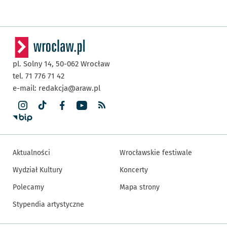
pl. Solny 14,
50-062
Wrocław
tel. 71 776 71 42
e-mail:
redakcja@araw.pl
Aktualności
Wrocławskie festiwale
Wydział Kultury
Koncerty
Polecamy
Mapa strony
Stypendia artystyczne