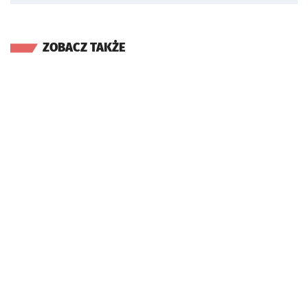
ZOBACZ TAKŻE