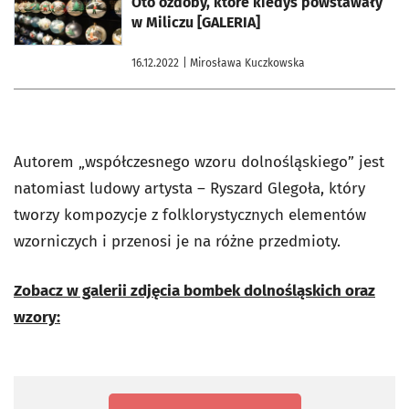
Oto ozdoby, które kiedyś powstawały
w Miliczu [GALERIA]
16.12.2022
| Mirosława Kuczkowska
Autorem „współczesnego wzoru dolnośląskiego” jest
natomiast ludowy artysta – Ryszard Glegoła, który
tworzy kompozycje z folklorystycznych elementów
wzorniczych i przenosi je na różne przedmioty.
Zobacz w galerii zdjęcia bombek dolnośląskich oraz
wzory: