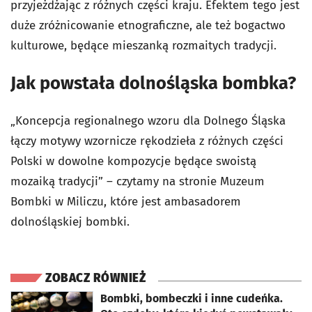
przyjeżdżając z różnych części kraju. Efektem tego jest
duże zróżnicowanie etnograficzne, ale też bogactwo
kulturowe, będące mieszanką rozmaitych tradycji.
Jak powstała dolnośląska bombka?
„Koncepcja regionalnego wzoru dla Dolnego Śląska
łączy motywy wzornicze rękodzieła z różnych części
Polski w dowolne kompozycje będące swoistą
mozaiką tradycji” – czytamy na stronie Muzeum
Bombki w Miliczu, które jest ambasadorem
dolnośląskiej bombki.
ZOBACZ RÓWNIEŻ
otworzy się w nowej karcie
Bombki, bombeczki i inne cudeńka.