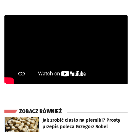
ZOBACZ RÓWNIEŻ
otworzy się w nowej karcie
Jak zrobić ciasto na pierniki? Prosty
przepis poleca Grzegorz Sobel