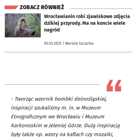
ZOBACZ RÓWNIEŻ
otworzy się w nowej karcie
Wrocławianin robi zjawiskowe zdjęcia
dzikiej przyrody. Ma na koncie wiele
nagród
05.03.2025
| Mariola Szczyrba
- Tworząc wzornik bombki dolnośląskiej,
inspiracji szukaliśmy m. in. w Muzeum
Etnograficznym we Wrocławiu i Muzeum
Karkonoskim w Jeleniej Górze. Dużą inspiracją
były także np. wzory na kaflach czy mozaiki,