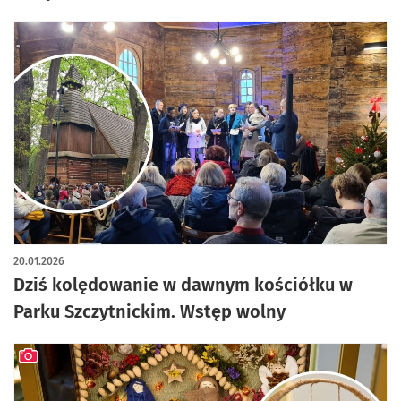
20.01.2026
Dziś kolędowanie w dawnym kościółku w
Parku Szczytnickim. Wstęp wolny