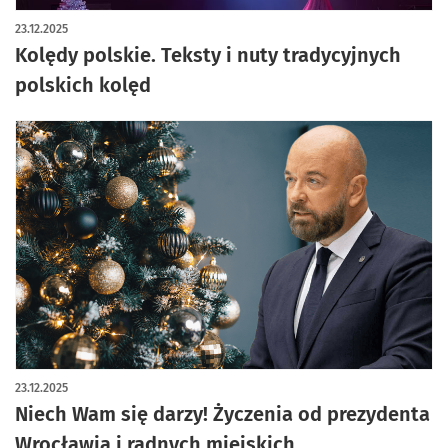
23.12.2025
Kolędy polskie. Teksty i nuty tradycyjnych
polskich kolęd
23.12.2025
Niech Wam się darzy! Życzenia od prezydenta
Wrocławia i radnych miejskich