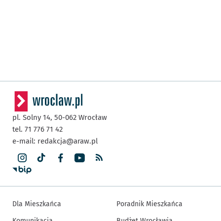
pl. Solny 14,
50-062
Wrocław
tel. 71 776 71 42
e-mail:
redakcja@araw.pl
Dla Mieszkańca
Poradnik Mieszkańca
Komunikacja
Budżet Wrocławia