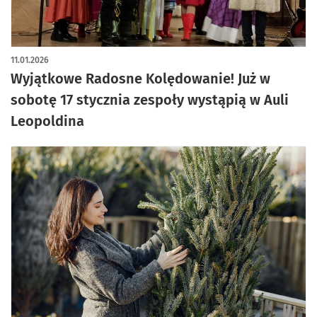
11.01.2026
Wyjątkowe Radosne Kolędowanie! Już w
sobotę 17 stycznia zespoły wystąpią w Auli
Leopoldina