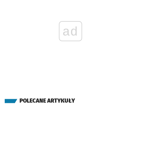
ad
POLECANE ARTYKUŁY