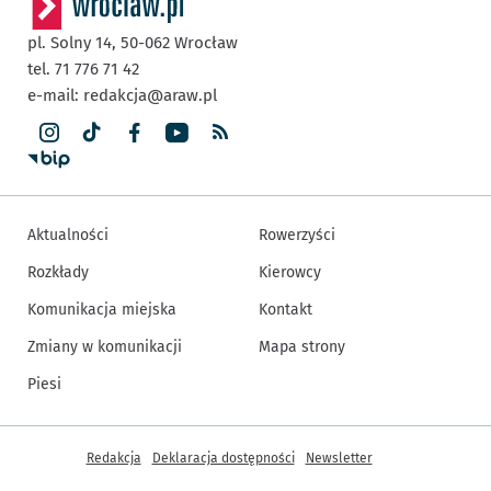
pl. Solny 14,
50-062
Wrocław
tel. 71 776 71 42
e-mail:
redakcja@araw.pl
Aktualności
Rowerzyści
Rozkłady
Kierowcy
Komunikacja miejska
Kontakt
Zmiany w komunikacji
Mapa strony
Piesi
Inne informacje
Redakcja
Deklaracja dostępności
Newsletter