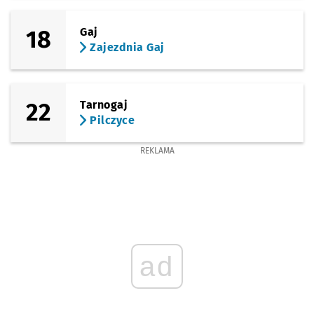
18
Gaj
Zajezdnia Gaj
22
Tarnogaj
Pilczyce
REKLAMA
ad