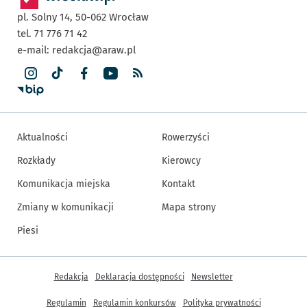
pl. Solny 14,
50-062
Wrocław
tel. 71 776 71 42
e-mail:
redakcja@araw.pl
Aktualności
Rowerzyści
Rozkłady
Kierowcy
Komunikacja miejska
Kontakt
Zmiany w komunikacji
Mapa strony
Piesi
Inne informacje
Redakcja
Deklaracja dostępności
Newsletter
Regulamin
Regulamin konkursów
Polityka prywatności