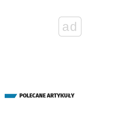
ad
POLECANE ARTYKUŁY