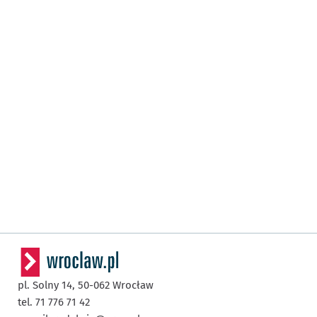
pl. Solny 14,
50-062
Wrocław
tel. 71 776 71 42