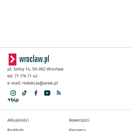
pl. Solny 14,
50-062
Wrocław
tel. 71 776 71 42
e-mail:
redakcja@araw.pl
Aktualności
Rowerzyści
Rozkłady
Kierowcy