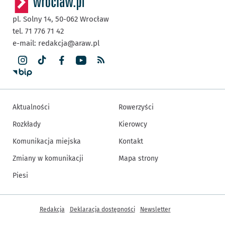
pl. Solny 14,
50-062
Wrocław
tel. 71 776 71 42
e-mail:
redakcja@araw.pl
Aktualności
Rowerzyści
Rozkłady
Kierowcy
Komunikacja miejska
Kontakt
Zmiany w komunikacji
Mapa strony
Piesi
Inne informacje
Redakcja
Deklaracja dostępności
Newsletter