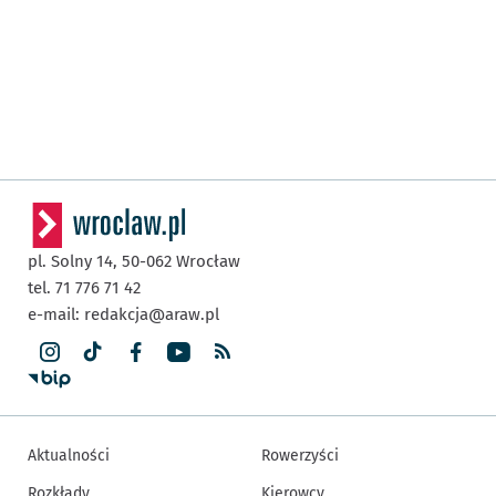
pl. Solny 14,
50-062
Wrocław
tel. 71 776 71 42
e-mail:
redakcja@araw.pl
Aktualności
Rowerzyści
Rozkłady
Kierowcy