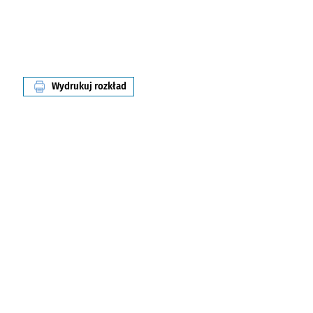
Wydrukuj rozkład
linii nr 103