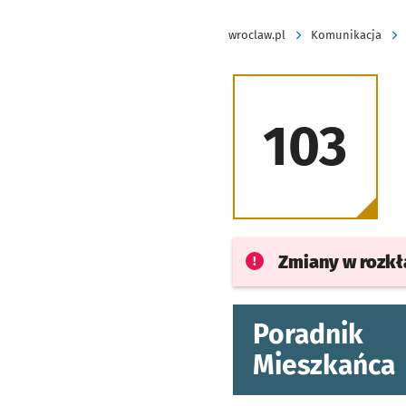
wroclaw.pl
Komunikacja
103
Zmiany w rozk
Poradnik
Mieszkańca