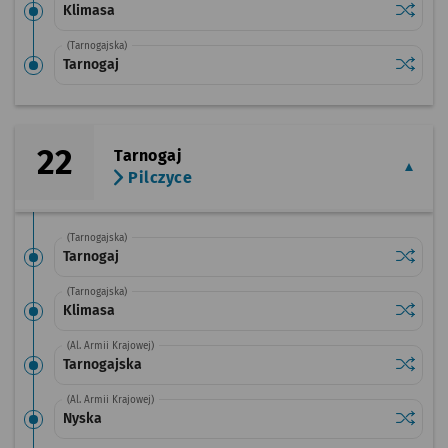
Sprawdź
przysta
Klimasa
(Tarnogajska)
Sprawdź
przysta
Tarnogaj
22
Tarnogaj
Pilczyce
(Tarnogajska)
Sprawdź
przysta
Tarnogaj
(Tarnogajska)
Sprawdź
przysta
Klimasa
(Al. Armii Krajowej)
Sprawdź
przysta
Tarnogajska
(Al. Armii Krajowej)
Sprawdź
przysta
Nyska