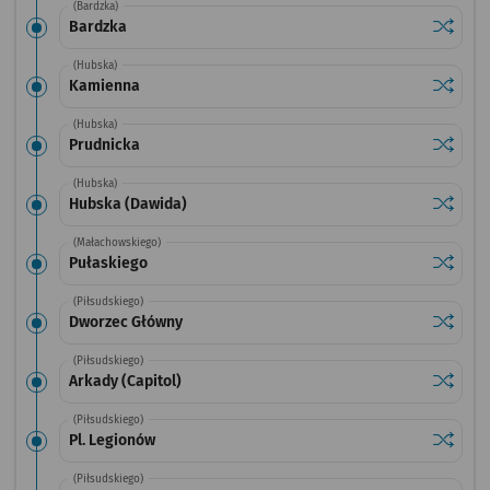
(Bardzka)
Sprawdź
przysta
Bardzka
(Hubska)
Sprawdź
przysta
Kamienna
(Hubska)
Sprawdź
przysta
Prudnicka
(Hubska)
Sprawdź
przysta
Hubska (Dawida)
(Małachowskiego)
Sprawdź
przysta
Pułaskiego
(Piłsudskiego)
Sprawdź
przysta
Dworzec Główny
(Piłsudskiego)
Sprawdź
przystan
Arkady (Capitol)
(Piłsudskiego)
Sprawdź
przysta
Pl. Legionów
(Piłsudskiego)