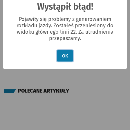
Wystąpił błąd!
Pojawiły się problemy z generowaniem
ad
rozkładu jazdy. Zostałeś przeniesiony do
widoku głównego linii 22. Za utrudnienia
przepaszamy.
OK
POLECANE ARTYKUŁY