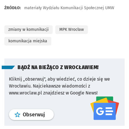
ŹRÓDŁO:
materiały Wydziału Komunikacji Społecznej UMW
zmiany w komunikacji
MPK Wrocław
komunikacja miejska
BĄDŹ NA BIEŻĄCO Z WROCŁAWIEM!
Kliknij „obserwuj”, aby wiedzieć, co dzieje się we
Wrocławiu.
Najciekawsze wiadomości z
www.wroclaw.pl znajdziesz w Google News!
profil
google news
serwisu wroclaw
Obserwuj