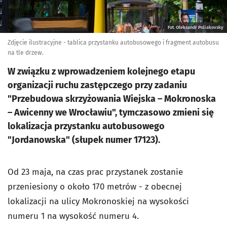
Fot. Oleksandr Poliakovsky
Zdjęcie ilustracyjne - tablica przystanku autobusowego i fragment autobusu
na tle drzew.
W związku z wprowadzeniem kolejnego etapu
organizacji ruchu zastępczego przy zadaniu
"Przebudowa skrzyżowania Wiejska – Mokronoska
– Awicenny we Wrocławiu", tymczasowo zmieni się
lokalizacja przystanku autobusowego
"Jordanowska" (słupek numer 17123).
Od 23 maja, na czas prac przystanek zostanie
przeniesiony o około 170 metrów - z obecnej
lokalizacji na ulicy Mokronoskiej na wysokości
numeru 1 na wysokość numeru 4.