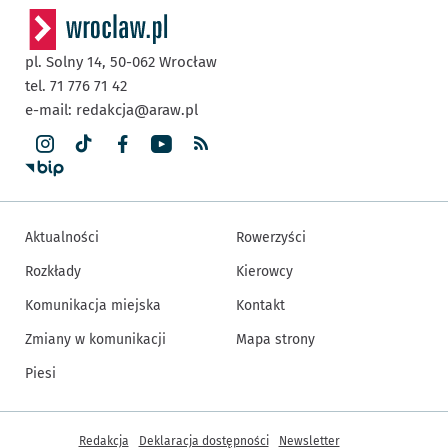
pl. Solny 14,
50-062
Wrocław
tel. 71 776 71 42
e-mail:
redakcja@araw.pl
Aktualności
Rowerzyści
Rozkłady
Kierowcy
Komunikacja miejska
Kontakt
Zmiany w komunikacji
Mapa strony
Piesi
Inne informacje
Redakcja
Deklaracja dostępności
Newsletter