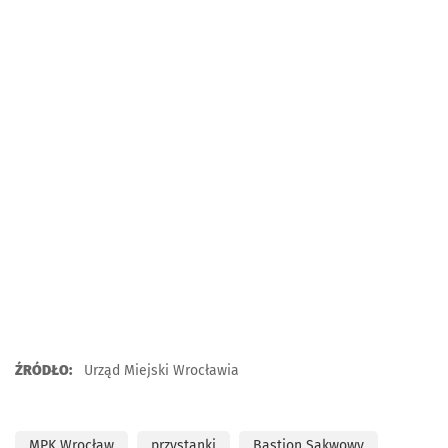
ŹRÓDŁO:
Urząd Miejski Wrocławia
MPK Wrocław
przystanki
Bastion Sakwowy