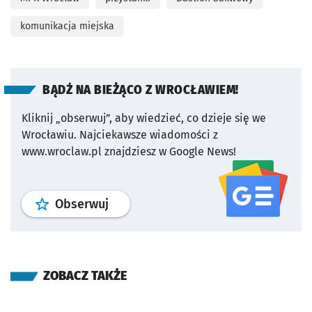
komunikacja miejska
BĄDŹ NA BIEŻĄCO Z WROCŁAWIEM!
Kliknij „obserwuj”, aby wiedzieć, co dzieje się we
Wrocławiu.
Najciekawsze wiadomości z
www.wroclaw.pl znajdziesz w Google News!
profil
google news
serwisu wroclaw
Obserwuj
ZOBACZ TAKŻE