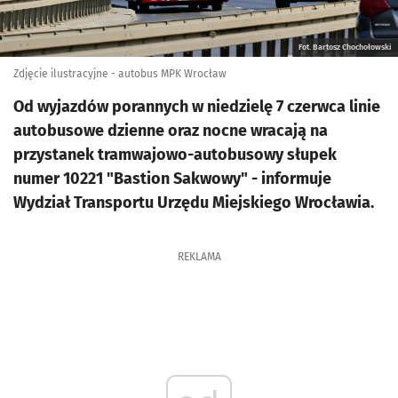
Fot. Bartosz Chochołowski
Zdjęcie ilustracyjne - autobus MPK Wrocław
Od wyjazdów porannych w niedzielę 7 czerwca linie
autobusowe dzienne oraz nocne wracają na
przystanek tramwajowo-autobusowy słupek
numer 10221 "Bastion Sakwowy" - informuje
Wydział Transportu Urzędu Miejskiego Wrocławia.
REKLAMA