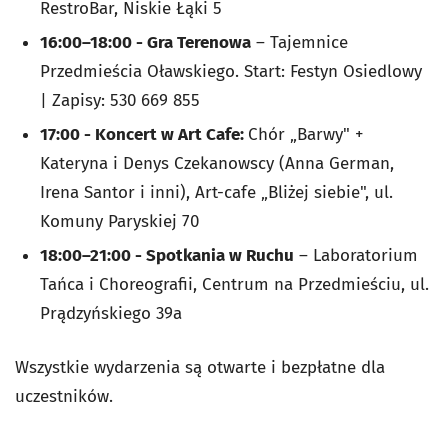
RestroBar, Niskie Łąki 5
16:00–18:00 - Gra Terenowa
– Tajemnice
Przedmieścia Oławskiego. Start: Festyn Osiedlowy
| Zapisy: 530 669 855
17:00 - Koncert w Art Cafe:
Chór „Barwy" +
Kateryna i Denys Czekanowscy (Anna German,
Irena Santor i inni), Art-cafe „Bliżej siebie", ul.
Komuny Paryskiej 70
18:00–21:00 - Spotkania w Ruchu
– Laboratorium
Tańca i Choreografii, Centrum na Przedmieściu, ul.
Prądzyńskiego 39a
Wszystkie wydarzenia są otwarte i bezpłatne dla
uczestników.