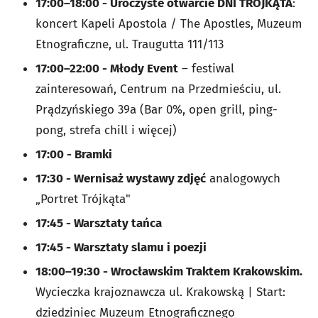
17:00–18:00 - Uroczyste otwarcie DNI TRÓJKĄTA
:
koncert Kapeli Apostola / The Apostles, Muzeum
Etnograficzne, ul. Traugutta 111/113
17:00–22:00 - Młody Event
– festiwal
zainteresowań, Centrum na Przedmieściu, ul.
Prądzyńskiego 39a (Bar 0%, open grill, ping-
pong, strefa chill i więcej)
17:00 - Bramki
17:30 - Wernisaż wystawy zdjęć
analogowych
„Portret Trójkąta"
17:45 - Warsztaty tańca
17:45 - Warsztaty slamu i poezji
18:00–19:30 - Wrocławskim Traktem Krakowskim.
Wycieczka krajoznawcza ul. Krakowską | Start:
dziedziniec Muzeum Etnograficznego