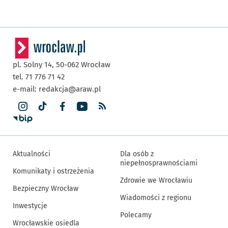
pl. Solny 14,
50-062
Wrocław
tel. 71 776 71 42
e-mail:
redakcja@araw.pl
Aktualności
Dla osób z
niepełnosprawnościami
Komunikaty i ostrzeżenia
Zdrowie we Wrocławiu
Bezpieczny Wrocław
Wiadomości z regionu
Inwestycje
Polecamy
Wrocławskie osiedla