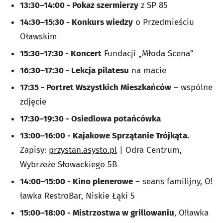
13:30–14:00 - Pokaz szermierzy
z SP 85
14:30–15:30 - Konkurs wiedzy
o Przedmieściu
Oławskim
15:30–17:30 - Koncert
Fundacji „Młoda Scena"
16:30–17:30 - Lekcja pilatesu
na macie
17:35 - Portret Wszystkich Mieszkańców
– wspólne
zdjęcie
17:30–19:30 - Osiedlowa potańcówka
13:00–16:00 - Kajakowe Sprzątanie Trójkąta.
Zapisy:
przystan.asysto.pl
| Odra Centrum,
Wybrzeże Słowackiego 5B
14:00–15:00 - Kino plenerowe
– seans familijny, O!
ławka RestroBar, Niskie Łąki 5
15:00–18:00 - Mistrzostwa w grillowaniu
, O!ławka