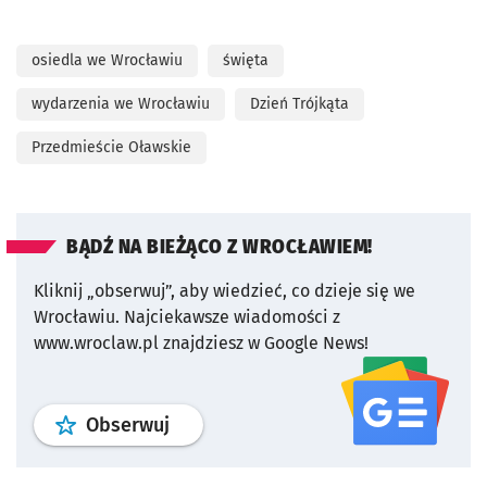
osiedla we Wrocławiu
święta
wydarzenia we Wrocławiu
Dzień Trójkąta
Przedmieście Oławskie
BĄDŹ NA BIEŻĄCO Z WROCŁAWIEM!
Kliknij „obserwuj”, aby wiedzieć, co dzieje się we
Wrocławiu.
Najciekawsze wiadomości z
www.wroclaw.pl znajdziesz w Google News!
profil
google news
serwisu wroclaw
Obserwuj