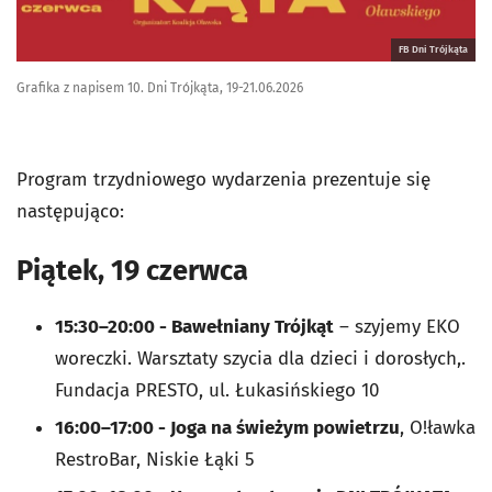
FB Dni Trójkąta
Grafika z napisem 10. Dni Trójkąta, 19-21.06.2026
Program trzydniowego wydarzenia prezentuje się
następująco:
Piątek, 19 czerwca
15:30–20:00 - Bawełniany Trójkąt
– szyjemy EKO
woreczki. Warsztaty szycia dla dzieci i dorosłych,.
Fundacja PRESTO, ul. Łukasińskiego 10
16:00–17:00 - Joga na świeżym powietrzu
, O!ławka
RestroBar, Niskie Łąki 5