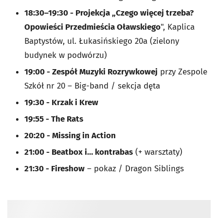
18:30–19:30 - Projekcja „Czego więcej trzeba?
Opowieści Przedmieścia Oławskiego
", Kaplica
Baptystów, ul. Łukasińskiego 20a (zielony
budynek w podwórzu)
19:00 - Zespół Muzyki Rozrywkowej
przy Zespole
Szkół nr 20 – Big-band / sekcja dęta
19:30 - Krzak i Krew
19:55 - The Rats
20:20 - Missing in Action
21:00 - Beatbox i… kontrabas
(+ warsztaty)
21:30 - Fireshow
– pokaz / Dragon Siblings