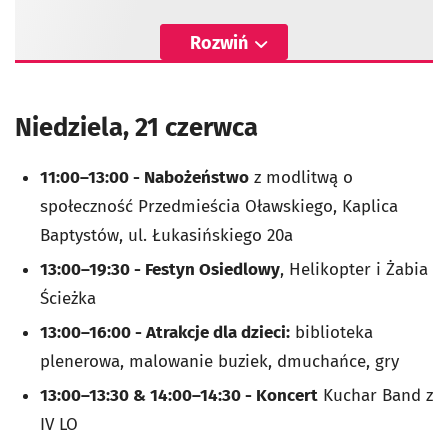
Rozwiń
Niedziela, 21 czerwca
11:00–13:00 - Nabożeństwo
z modlitwą o
społeczność Przedmieścia Oławskiego, Kaplica
Baptystów, ul. Łukasińskiego 20a
13:00–19:30 - Festyn Osiedlowy
, Helikopter i Żabia
Ścieżka
13:00–16:00 - Atrakcje dla dzieci:
biblioteka
plenerowa, malowanie buziek, dmuchańce, gry
13:00–13:30 & 14:00–14:30 - Koncert
Kuchar Band z
IV LO