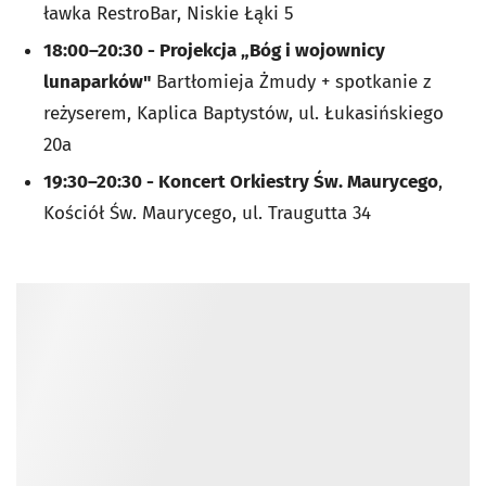
ławka RestroBar, Niskie Łąki 5
18:00–20:30 - Projekcja „Bóg i wojownicy
lunaparków"
Bartłomieja Żmudy + spotkanie z
reżyserem, Kaplica Baptystów, ul. Łukasińskiego
20a
19:30–20:30 - Koncert Orkiestry Św. Maurycego
,
Kościół Św. Maurycego, ul. Traugutta 34