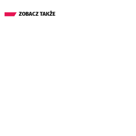
ZOBACZ TAKŻE