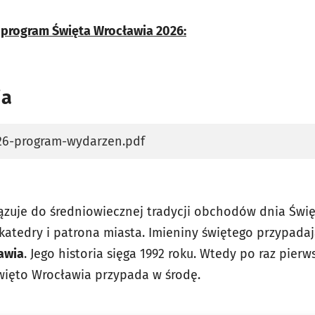
 program Święta Wrocławia 2026:
ia
26-program-wydarzen.pdf
karcie
zuje do średniowiecznej tradycji obchodów dnia Święt
katedry i patrona miasta. Imieniny świętego przypadaj
awia
. Jego historia sięga 1992 roku. Wtedy po raz pierw
więto Wrocławia przypada w środę.