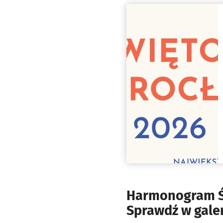
Harmonogram Św
Sprawdź w galer