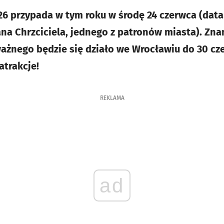
6 przypada w tym roku w środę 24 czerwca (data
na Chrzciciela, jednego z patronów miasta). Zn
ważnego będzie się działo we Wrocławiu do 30 cz
atrakcje!
REKLAMA
ad