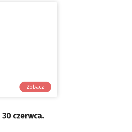
Zobacz
 30 czerwca.