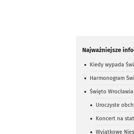
Najważniejsze inf
Kiedy wypada Świ
Harmonogram Święt
Święto Wrocławia 
Uroczyste obch
Koncert na sta
Wyjątkowe Niesz