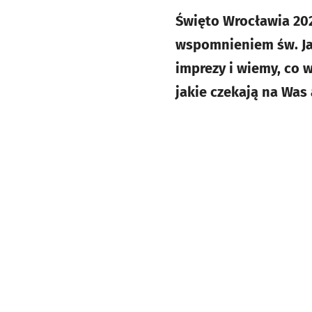
Święto Wrocławia 202
wspomnieniem św. Ja
imprezy i wiemy, co 
jakie czekają na Was 