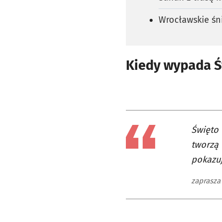
Wrocławskie śn
Kiedy wypada Ś
Święto 
tworzą 
pokazu
zaprasza