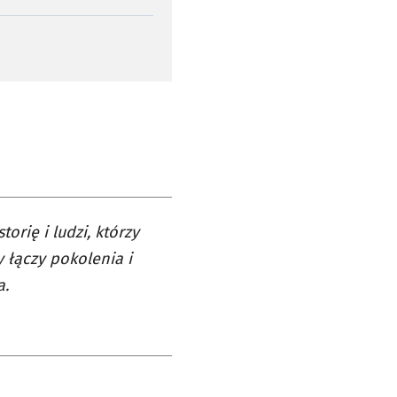
orię i ludzi, którzy
 łączy pokolenia i
a.