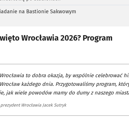
iadanie na Bastionie Sakwowym
więto Wrocławia 2026? Program
Wrocławia to dobra okazja, by wspólnie celebrować hist
Wrocław każdego dnia. Przygotowaliśmy program, który
je, jak wiele powodów mamy do dumy z naszego miast
 prezydent Wrocławia Jacek Sutryk