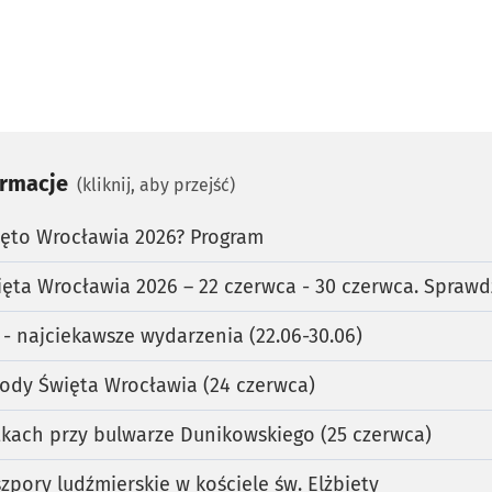
ormacje
(kliknij, aby przejść)
ęto Wrocławia 2026? Program
a Wrocławia 2026 – 22 czerwca - 30 czerwca. Sprawdź 
- najciekawsze wydarzenia (22.06-30.06)
ody Święta Wrocławia (24 czerwca)
tkach przy bulwarze Dunikowskiego (25 czerwca)
pory ludźmierskie w kościele św. Elżbiety