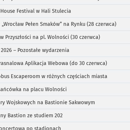
House Festival w Hali Stulecia
a „Wrocław Pełen Smaków” na Rynku (28 czerwca)
 Przyszłości na pl. Wolności (30 czerwca)
 2026 – Pozostałe wydarzenia
asnalowa Aplikacja Webowa (do 30 czerwca)
bus Escaperoom w różnych częściach miasta
tańcówka na placu Wolności
try Wojskowych na Bastionie Sakwowym
ny Bastion ze studiem 202
koncertową po stadionach