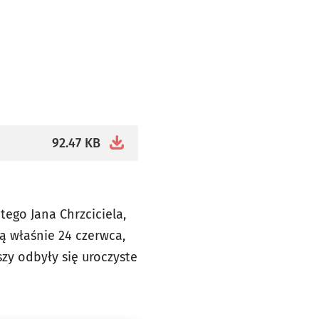
92.47 KB
ego Jana Chrzciciela,
ą właśnie 24 czerwca,
szy odbyły się uroczyste