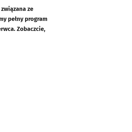
 związana ze
amy pełny program
erwca. Zobaczcie,