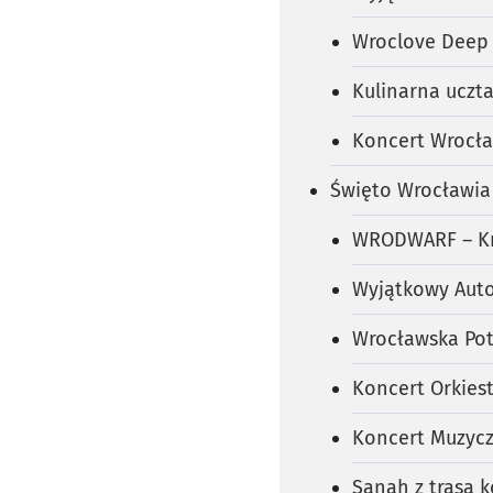
Wroclove Deep 
Kulinarna uczt
Koncert Wrocław
Święto Wrocławia
WRODWARF – Kr
Wyjątkowy Auto
Wrocławska Po
Koncert Orkies
Koncert Muzycz
Sanah z trasą 