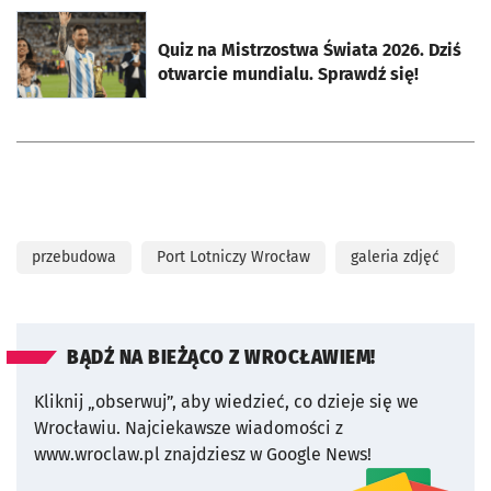
otworzy się w nowej karcie
Quiz na Mistrzostwa Świata 2026. Dziś
otwarcie mundialu. Sprawdź się!
przebudowa
Port Lotniczy Wrocław
galeria zdjęć
BĄDŹ NA BIEŻĄCO Z WROCŁAWIEM!
Kliknij „obserwuj”, aby wiedzieć, co dzieje się we
Wrocławiu.
Najciekawsze wiadomości z
www.wroclaw.pl znajdziesz w Google News!