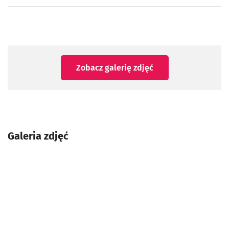
Zobacz galerię zdjęć
Galeria zdjęć