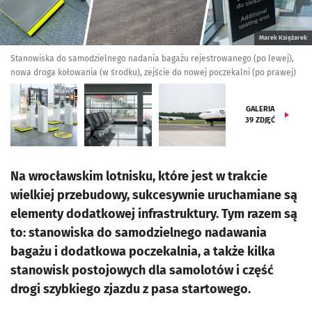
Marek Księżarek
Stanowiska do samodzielnego nadania bagażu rejestrowanego (po lewej),
nowa droga kołowania (w środku), zejście do nowej poczekalni (po prawej)
GALERIA
39
ZDJĘĆ
Na wrocławskim lotnisku, które jest w trakcie
wielkiej przebudowy, sukcesywnie uruchamiane są
elementy dodatkowej infrastruktury. Tym razem są
to: stanowiska do samodzielnego nadawania
bagażu i dodatkowa poczekalnia, a także kilka
stanowisk postojowych dla samolotów i część
drogi szybkiego zjazdu z pasa startowego.