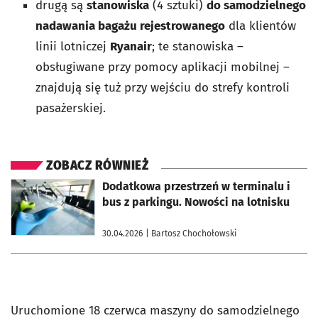
drugą są
stanowiska
(4 sztuki)
do samodzielnego
nadawania bagażu rejestrowanego
dla klientów
linii lotniczej
Ryanair
; te stanowiska –
obsługiwane przy pomocy aplikacji mobilnej –
znajdują się tuż przy wejściu do strefy kontroli
pasażerskiej.
ZOBACZ RÓWNIEŻ
otworzy się w nowej karcie
Dodatkowa przestrzeń w terminalu i
bus z parkingu. Nowości na lotnisku
30.04.2026
| Bartosz Chochołowski
Uruchomione 18 czerwca maszyny do samodzielnego