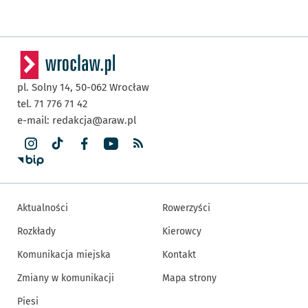
pl. Solny 14,
50-062
Wrocław
tel. 71 776 71 42
e-mail:
redakcja@araw.pl
Aktualności
Rowerzyści
Rozkłady
Kierowcy
Komunikacja miejska
Kontakt
Zmiany w komunikacji
Mapa strony
Piesi