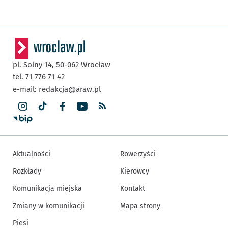
pl. Solny 14,
50-062
Wrocław
tel. 71 776 71 42
e-mail:
redakcja@araw.pl
Aktualności
Rowerzyści
Rozkłady
Kierowcy
Komunikacja miejska
Kontakt
Zmiany w komunikacji
Mapa strony
Piesi