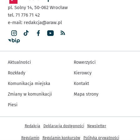
pl. Solny 14,
50-062
Wrocław
tel. 71 776 71 42
e-mail:
redakcja@araw.pl
Aktualności
Rowerzyści
Rozkłady
Kierowcy
Komunikacja miejska
Kontakt
Zmiany w komunikacji
Mapa strony
Piesi
Inne informacje
Redakcja
Deklaracja dostępności
Newsletter
Regulamin
Regulamin konkursów
Polityka prywatności