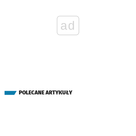
ad
POLECANE ARTYKUŁY