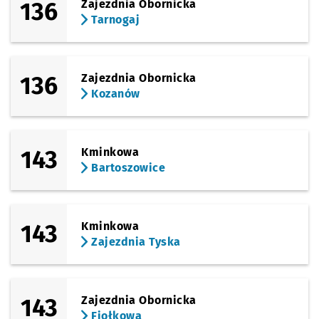
136
Zajezdnia Obornicka
Tarnogaj
136
Zajezdnia Obornicka
Kozanów
143
Kminkowa
Bartoszowice
143
Kminkowa
Zajezdnia Tyska
143
Zajezdnia Obornicka
Fiołkowa