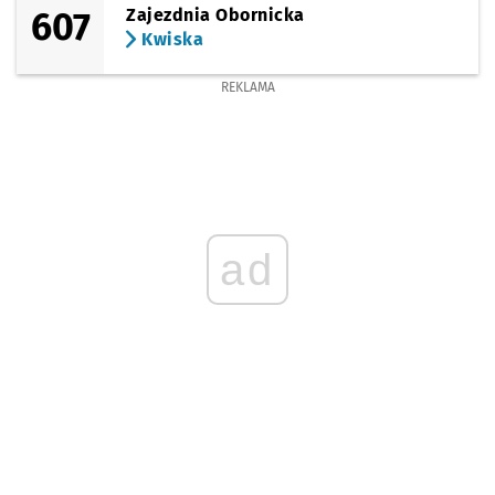
607
Zajezdnia Obornicka
Kwiska
REKLAMA
ad