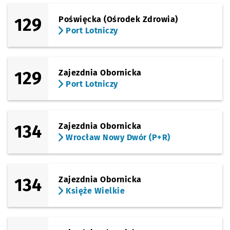
129
Poświęcka (Ośrodek Zdrowia)
Port Lotniczy
129
Zajezdnia Obornicka
Port Lotniczy
134
Zajezdnia Obornicka
Wrocław Nowy Dwór (P+R)
134
Zajezdnia Obornicka
Księże Wielkie