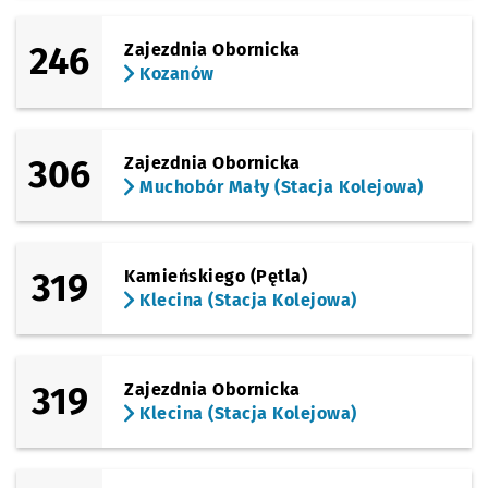
246
Zajezdnia Obornicka
Kozanów
306
Zajezdnia Obornicka
Muchobór Mały (Stacja Kolejowa)
319
Kamieńskiego (Pętla)
Klecina (Stacja Kolejowa)
319
Zajezdnia Obornicka
Klecina (Stacja Kolejowa)