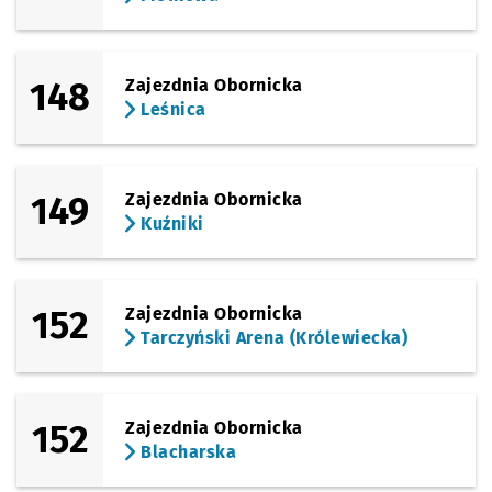
148
Zajezdnia Obornicka
Leśnica
149
Zajezdnia Obornicka
Kuźniki
152
Zajezdnia Obornicka
Tarczyński Arena (Królewiecka)
152
Zajezdnia Obornicka
Blacharska