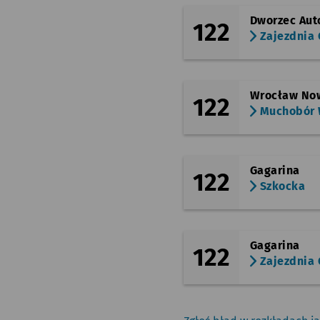
Dworzec Au
122
Zajezdnia
Wrocław Now
122
Muchobór W
Gagarina
122
Szkocka
Gagarina
122
Zajezdnia