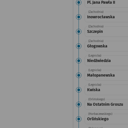
Pl. Jana Pawła II
(Zachodnia)
Inowrocławska
(Zachodnia)
Szczepin
(Zachodnia)
Głogowska
(Legnicka)
Niedźwiedzia
(Legnicka)
Małopanewska
(Legnicka)
Kwiska
(Orlińskiego)
Na Ostatnim Groszu
(Horbaczewskiego)
Orlińskiego