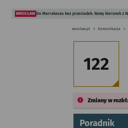
WROCŁAW
Do Marrakeszu bez przesiadek. Nowy kierunek z 
wroclaw.pl
Komunikacja
122
Zmiany w rozk
Poradnik