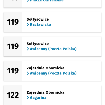
Pracze Odrzańskie
119
Sołtysowice
Racławicka
119
Sołtysowice
Awicenny (Poczta Polska)
119
Zajezdnia Obornicka
Awicenny (Poczta Polska)
122
Zajezdnia Obornicka
Gagarina