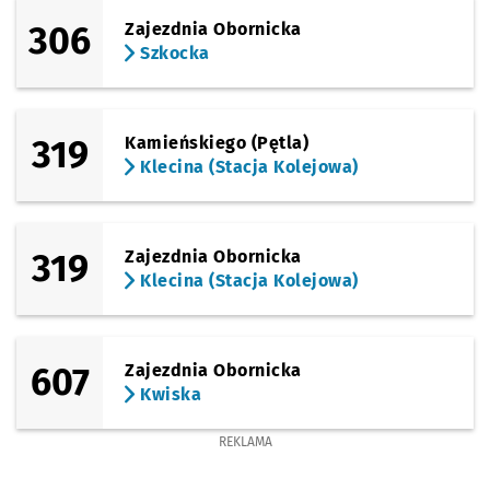
306
Zajezdnia Obornicka
Szkocka
319
Kamieńskiego (Pętla)
Klecina (Stacja Kolejowa)
319
Zajezdnia Obornicka
Klecina (Stacja Kolejowa)
607
Zajezdnia Obornicka
Kwiska
REKLAMA