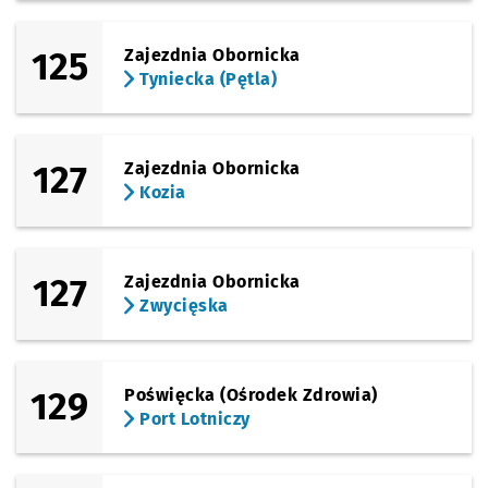
125
Zajezdnia Obornicka
Tyniecka (Pętla)
127
Zajezdnia Obornicka
Kozia
127
Zajezdnia Obornicka
Zwycięska
129
Poświęcka (Ośrodek Zdrowia)
Port Lotniczy