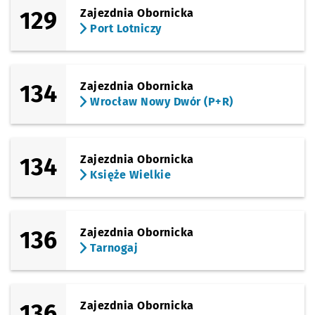
129
Zajezdnia Obornicka
Port Lotniczy
134
Zajezdnia Obornicka
Wrocław Nowy Dwór (P+R)
134
Zajezdnia Obornicka
Księże Wielkie
136
Zajezdnia Obornicka
Tarnogaj
136
Zajezdnia Obornicka