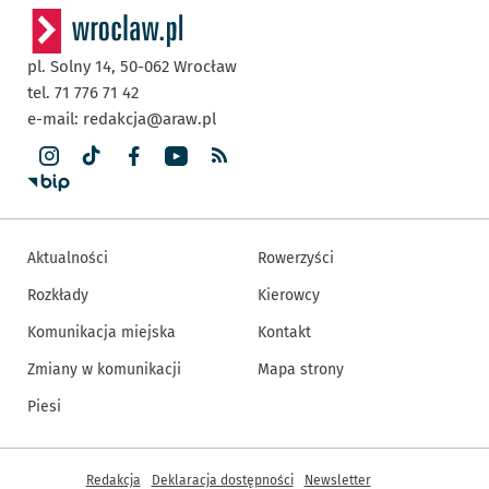
pl. Solny 14,
50-062
Wrocław
tel. 71 776 71 42
e-mail:
redakcja@araw.pl
Aktualności
Rowerzyści
Rozkłady
Kierowcy
Komunikacja miejska
Kontakt
Zmiany w komunikacji
Mapa strony
Piesi
Inne informacje
Redakcja
Deklaracja dostępności
Newsletter