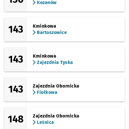
Kozanów
143
Kminkowa
Bartoszowice
143
Kminkowa
Zajezdnia Tyska
143
Zajezdnia Obornicka
Fiołkowa
148
Zajezdnia Obornicka
Leśnica