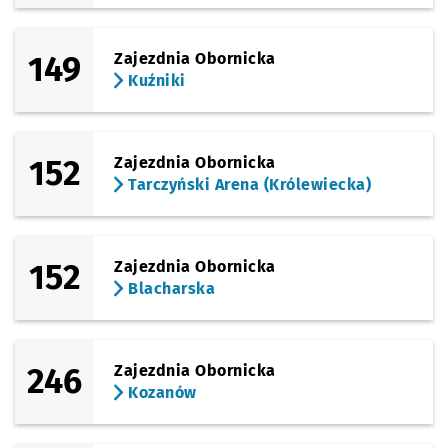
149
Zajezdnia Obornicka
Kuźniki
152
Zajezdnia Obornicka
Tarczyński Arena (Królewiecka)
152
Zajezdnia Obornicka
Blacharska
246
Zajezdnia Obornicka
Kozanów