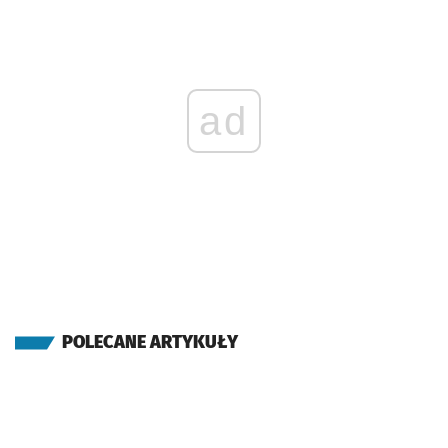
ad
POLECANE ARTYKUŁY