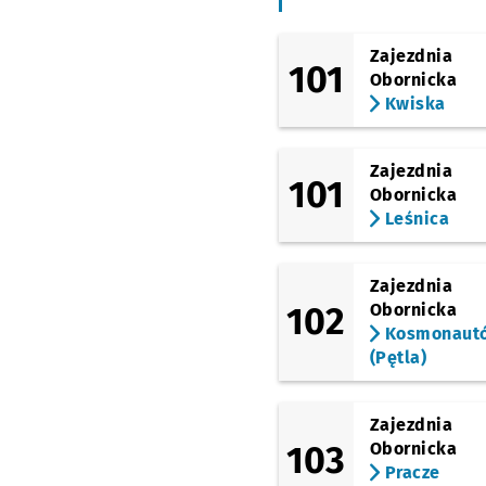
Zajezdnia
101
Obornicka
Kwiska
Zajezdnia
101
Obornicka
Leśnica
Zajezdnia
102
Obornicka
Kosmonaut
(Pętla)
Zajezdnia
103
Obornicka
Pracze