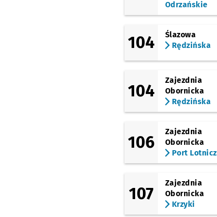
Odrzańskie
Ślazowa
104
Rędzińska
Zajezdnia
104
Obornicka
Rędzińska
Zajezdnia
106
Obornicka
Port Lotnic
Zajezdnia
107
Obornicka
Krzyki