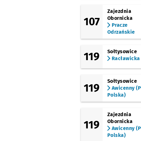
Zajezdnia
107
Obornicka
Pracze
Odrzańskie
Sołtysowice
119
Racławicka
Sołtysowice
119
Awicenny (P
Polska)
Zajezdnia
119
Obornicka
Awicenny (P
Polska)