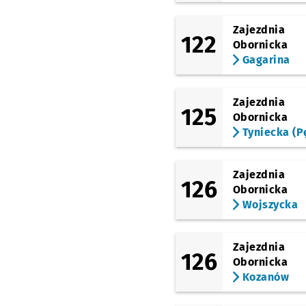
Zajezdnia
122
Obornicka
Gagarina
Zajezdnia
125
Obornicka
Tyniecka (P
Zajezdnia
126
Obornicka
Wojszycka
Zajezdnia
126
Obornicka
Kozanów