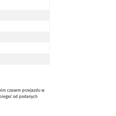
dnim czasem przejazdu w
dbiegać od podanych