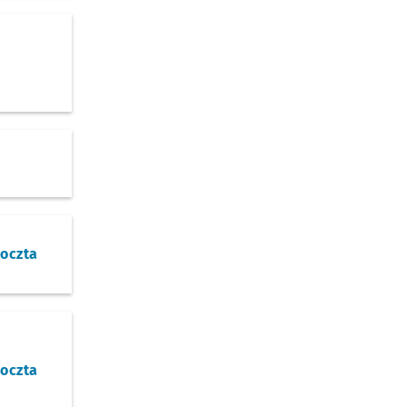
oczta
oczta