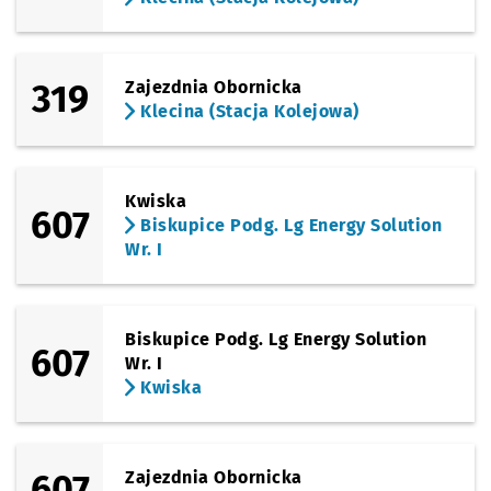
319
Zajezdnia Obornicka
Klecina (Stacja Kolejowa)
Kwiska
607
Biskupice Podg. Lg Energy Solution
Wr. I
Biskupice Podg. Lg Energy Solution
607
Wr. I
Kwiska
607
Zajezdnia Obornicka