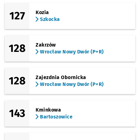
127
Kozia
Szkocka
128
Zakrzów
Wrocław Nowy Dwór (P+R)
128
Zajezdnia Obornicka
Wrocław Nowy Dwór (P+R)
143
Kminkowa
Bartoszowice