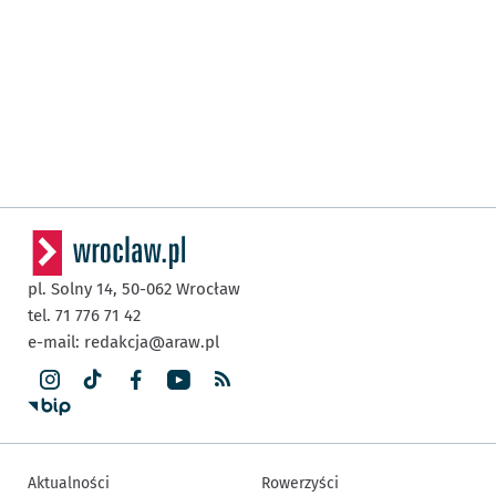
pl. Solny 14,
50-062
Wrocław
tel. 71 776 71 42
e-mail:
redakcja@araw.pl
Aktualności
Rowerzyści