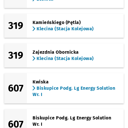
319
Kamieńskiego (Pętla)
Klecina (Stacja Kolejowa)
319
Zajezdnia Obornicka
Klecina (Stacja Kolejowa)
Kwiska
607
Biskupice Podg. Lg Energy Solution
Wr. I
Biskupice Podg. Lg Energy Solution
607
Wr. I