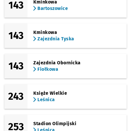
143
Kminkowa
Bartoszowice
143
Kminkowa
Zajezdnia Tyska
143
Zajezdnia Obornicka
Fiołkowa
243
Księże Wielkie
Leśnica
253
Stadion Olimpijski
Leśnica