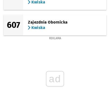
Kwiska
607
Zajezdnia Obornicka
Kwiska
REKLAMA
ad