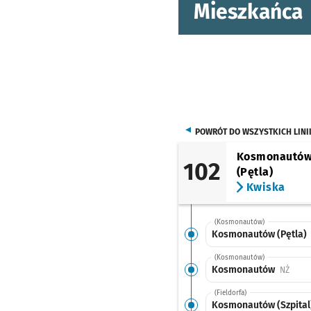
Mieszkańca
POWRÓT DO WSZYSTKICH LINI
Kosmonautó
102
(Pętla)
Kwiska
(Kosmonautów)
Kosmonautów (Pętla)
(Kosmonautów)
Kosmonautów
Przys
NŻ
(Fieldorfa)
Kosmonautów (Szpital