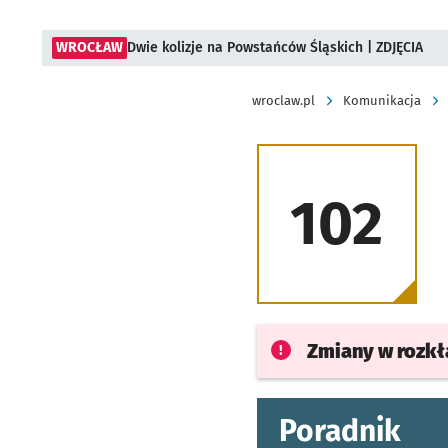
WROCŁAW
Dwie kolizje na Powstańców Śląskich | ZDJĘCIA
wroclaw.pl
Komunikacja
102
Zmiany w rozk
Poradnik