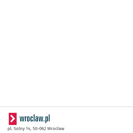
pl. Solny 14,
50-062
Wrocław