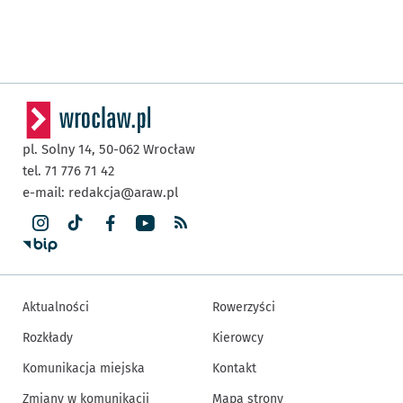
pl. Solny 14,
50-062
Wrocław
tel. 71 776 71 42
e-mail:
redakcja@araw.pl
Aktualności
Rowerzyści
Rozkłady
Kierowcy
Komunikacja miejska
Kontakt
Zmiany w komunikacji
Mapa strony