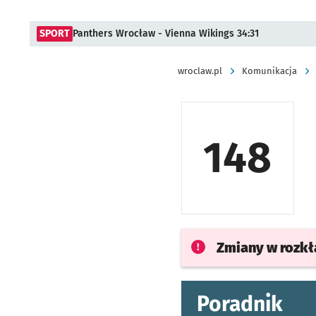
SPORT
Panthers Wrocław - Vienna Wikings 34:31
wroclaw.pl
Komunikacja
148
Zmiany w rozk
Poradnik