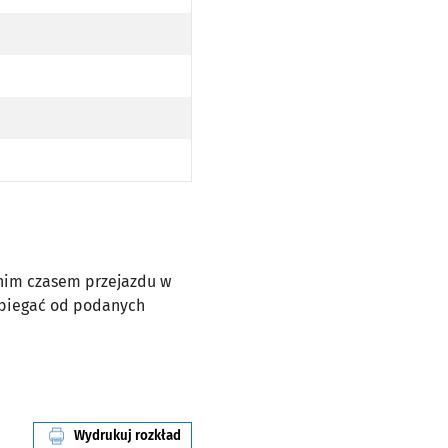
dnim czasem przejazdu w
dbiegać od podanych
Wydrukuj rozkład