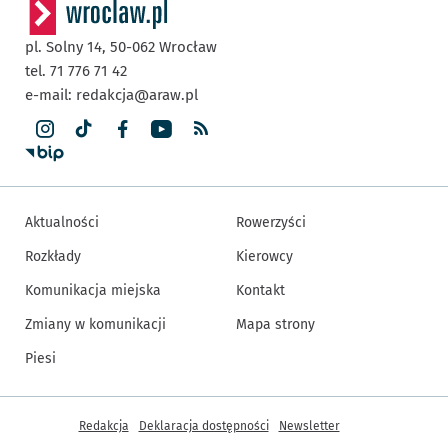
pl. Solny 14,
50-062
Wrocław
tel. 71 776 71 42
e-mail:
redakcja@araw.pl
Aktualności
Rowerzyści
Rozkłady
Kierowcy
Komunikacja miejska
Kontakt
Zmiany w komunikacji
Mapa strony
Piesi
Inne informacje
Redakcja
Deklaracja dostępności
Newsletter