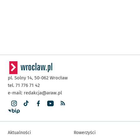
pl. Solny 14,
50-062
Wrocław
tel. 71 776 71 42
e-mail:
redakcja@araw.pl
Aktualności
Rowerzyści