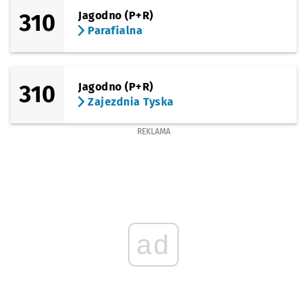
310
Jagodno (P+R)
Parafialna
310
Jagodno (P+R)
Zajezdnia Tyska
REKLAMA
ad