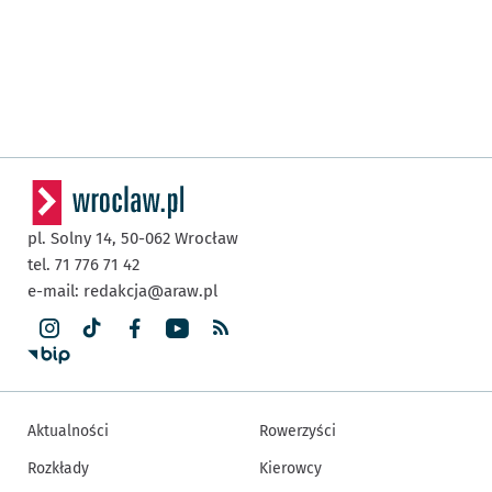
pl. Solny 14,
50-062
Wrocław
tel. 71 776 71 42
e-mail:
redakcja@araw.pl
Aktualności
Rowerzyści
Rozkłady
Kierowcy