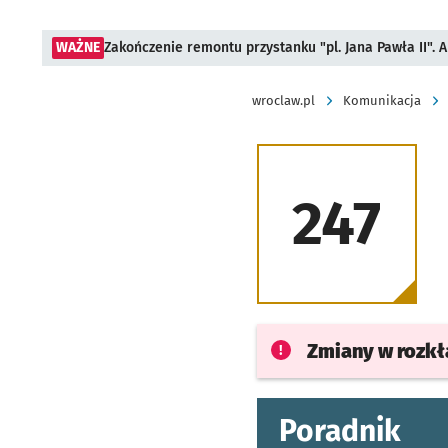
WAŻNE
Zakończenie remontu przystanku "pl. Jana Pawła II".
wroclaw.pl
Komunikacja
247
Zmiany w rozk
Poradnik