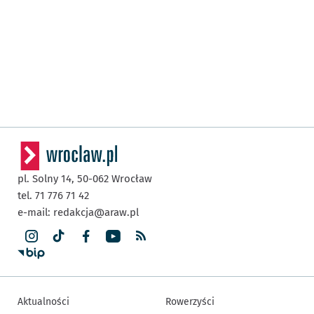
pl. Solny 14,
50-062
Wrocław
tel. 71 776 71 42
e-mail:
redakcja@araw.pl
Aktualności
Rowerzyści