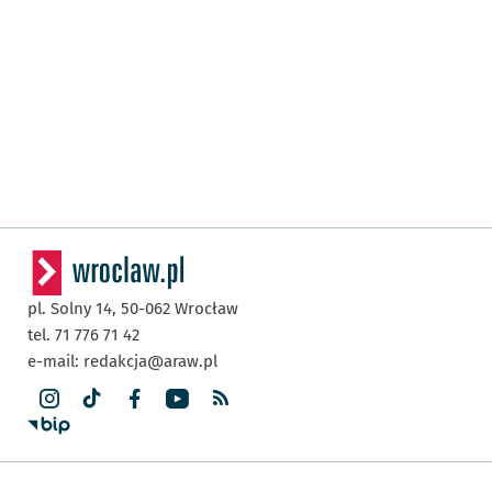
pl. Solny 14,
50-062
Wrocław
tel. 71 776 71 42
e-mail:
redakcja@araw.pl