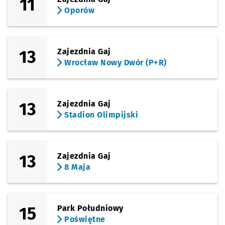
11
Oporów
13
Zajezdnia Gaj
Wrocław Nowy Dwór (P+R)
13
Zajezdnia Gaj
Stadion Olimpijski
13
Zajezdnia Gaj
8 Maja
15
Park Południowy
Poświętne