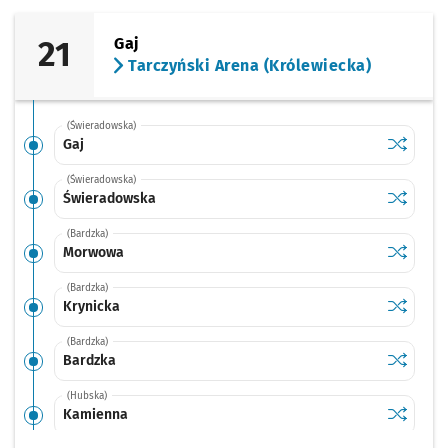
21
Gaj
Tarczyński Arena (Królewiecka)
(Świeradowska)
Sprawdź p
Gaj
Gaj
(Świeradowska)
Sprawdź p
Świerad
Świeradowska
(Bardzka)
Sprawdź p
Morwowa
Morwowa
(Bardzka)
Sprawdź p
Krynicka
Krynicka
(Bardzka)
Sprawdź p
Bardzka
Bardzka
(Hubska)
Sprawdź p
Kamienn
Kamienna