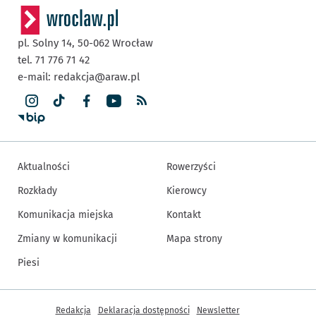
pl. Solny 14,
50-062
Wrocław
tel. 71 776 71 42
e-mail:
redakcja@araw.pl
Aktualności
Rowerzyści
Rozkłady
Kierowcy
Komunikacja miejska
Kontakt
Zmiany w komunikacji
Mapa strony
Piesi
Inne informacje
Redakcja
Deklaracja dostępności
Newsletter