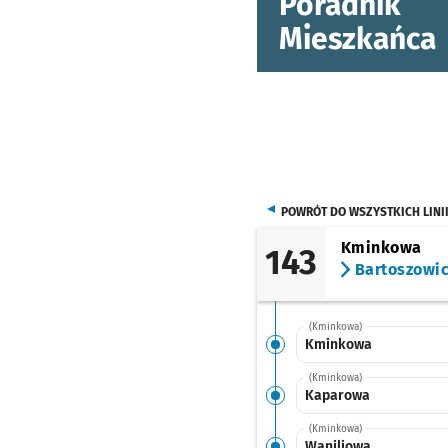
Poradnik
Mieszkańca
POWRÓT DO WSZYSTKICH LINI
Kminkowa
143
Bartoszowi
(Kminkowa)
Kminkowa
(Kminkowa)
Kaparowa
(Kminkowa)
Waniliowa