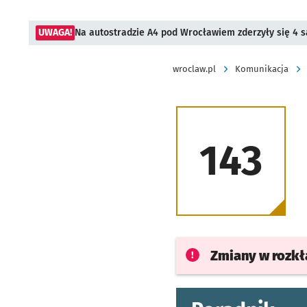
UWAGA!
Na autostradzie A4 pod Wrocławiem zderzyły się 4
wroclaw.pl
Komunikacja
143
Zmiany w rozk