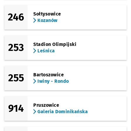
246
Sołtysowice
Kozanów
253
Stadion Olimpijski
Leśnica
255
Bartoszowice
Iwiny - Rondo
914
Pruszowice
Galeria Dominikańska