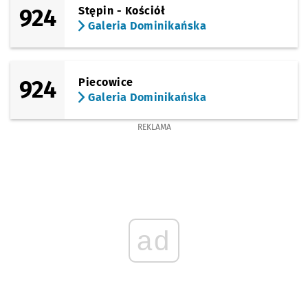
924
Stępin - Kościół
Galeria Dominikańska
924
Piecowice
Galeria Dominikańska
REKLAMA
ad