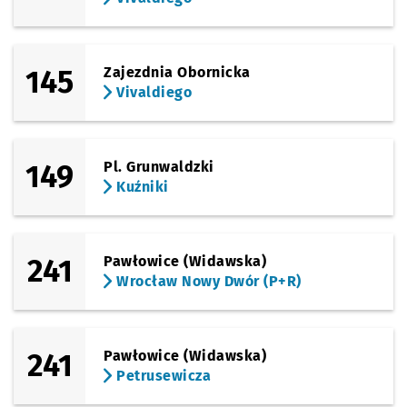
145
Zajezdnia Obornicka
Vivaldiego
149
Pl. Grunwaldzki
Kuźniki
241
Pawłowice (Widawska)
Wrocław Nowy Dwór (P+R)
241
Pawłowice (Widawska)
Petrusewicza